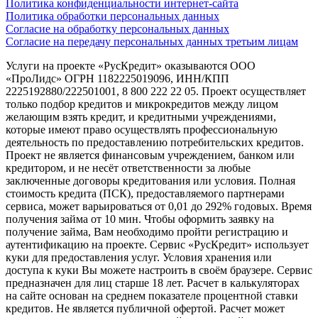
Политика конфиденциальности интернет-сайта
Политика обработки персональных данных
Согласие на обработку персональных данных
Согласие на передачу персональных данных третьим лицам
Услуги на проекте «РусКредит» оказываются ООО
«ПроЛидс» ОГРН 1182225019096, ИНН/КПП
2225192880/222501001, 8 800 222 22 05. Проект осуществляет
только подбор кредитов и микрокредитов между лицом
желающим взять кредит, и кредитными учреждениями,
которые имеют право осуществлять профессиональную
деятельность по предоставлению потребительских кредитов.
Проект не является финансовым учреждением, банком или
кредитором, и не несёт ответственности за любые
заключенные договоры кредитования или условия. Полная
стоимость кредита (ПСК), предоставляемого партнерами
сервиса, может варьироваться от 0,01 до 292% годовых. Время
получения займа от 10 мин. Чтобы оформить заявку на
получение займа, Вам необходимо пройти регистрацию и
аутентификацию на проекте. Сервис «РусКредит» использует
куки для предоставления услуг. Условия хранения или
доступа к куки Вы можете настроить в своём браузере. Сервис
предназначен для лиц старше 18 лет. Расчет в калькуляторах
на сайте основан на среднем показателе процентной ставки
кредитов. Не является публичной офертой. Расчет может