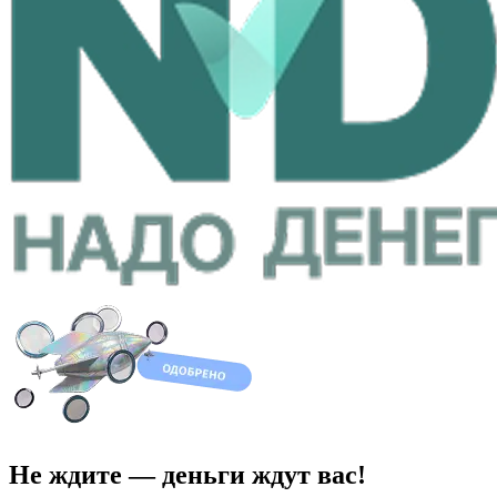
Не ждите — деньги ждут вас!