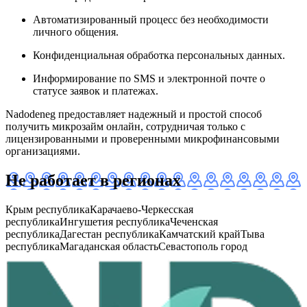
Автоматизированный процесс без необходимости
личного общения.
Конфиденциальная обработка персональных данных.
Информирование по SMS и электронной почте о
статусе заявок и платежах.
Nadodeneg предоставляет надежный и простой способ
получить микрозайм онлайн, сотрудничая только с
лицензированными и проверенными микрофинансовыми
организациями.
Не работает в регионах
Крым республика
Карачаево-Черкесская
республика
Ингушетия республика
Чеченская
республика
Дагестан республика
Камчатский край
Тыва
республика
Магаданская область
Севастополь город