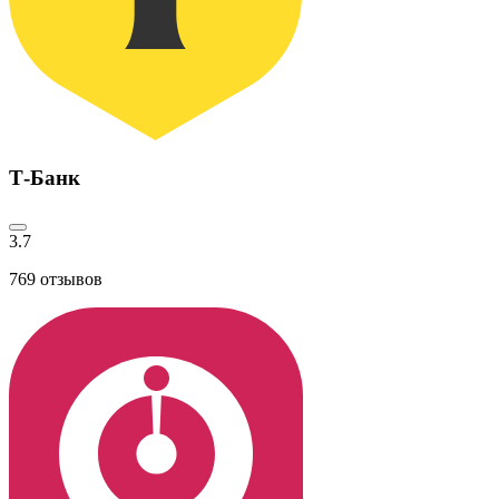
Т-Банк
3.7
769
отзывов