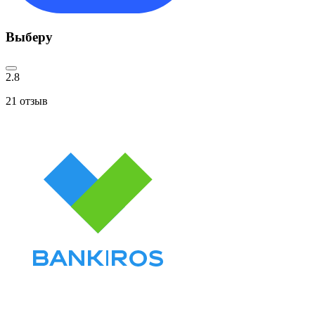
Выберу
2.8
21
отзыв