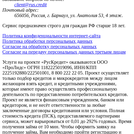
client@rus.credit
Почтовый адрес:
656056, Россия, г. Барнаул, ул. Анатолия 53, 4 этаж.
Сервис предназначен строго для граждан РФ старше 18 лет.
Политика конфиденциальности интернет-сайта
Политика обработки персональных данных
Согласие на обработку персональных данных
Согласие на передачу персональных данных третьим лицам
Услуги на проекте «РусКредит» оказываются ООО
«ПроЛидс» ОГРН 1182225019096, ИНН/КПП
2225192880/222501001, 8 800 222 22 05. Проект осуществляет
только подбор кредитов и микрокредитов между лицом
желающим взять кредит, и кредитными учреждениями,
которые имеют право осуществлять профессиональную
деятельность по предоставлению потребительских кредитов.
Проект не является финансовым учреждением, банком или
кредитором, и не несёт ответственности за любые
заключенные договоры кредитования или условия. Полная
стоимость кредита (ПСК), предоставляемого партнерами
сервиса, может варьироваться от 0,01 до 292% годовых. Время
получения займа от 10 мин. Чтобы оформить заявку на
получение займа, Вам необходимо пройти регистрацию и