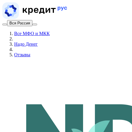
Вся Россия
Все МФО и МКК
Надо Денег
Отзывы