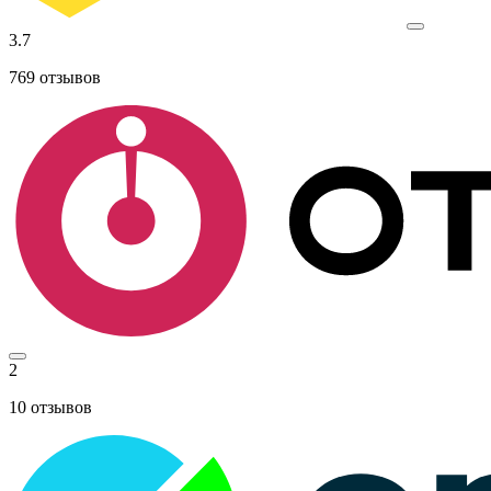
3.7
769
отзывов
2
10
отзывов