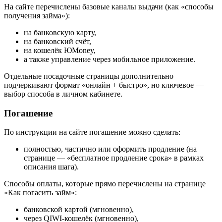
На сайте перечислены базовые каналы выдачи (как «способы
получения займа»):
на банковскую карту,
на банковский счёт,
на кошелёк ЮMoney,
а также управление через мобильное приложение.
Отдельные посадочные страницы дополнительно
подчеркивают формат «онлайн + быстро», но ключевое —
выбор способа в личном кабинете.
Погашение
По инструкции на сайте погашение можно сделать:
полностью, частично или оформить продление (на
странице — «бесплатное продление срока» в рамках
описания шага).
Способы оплаты, которые прямо перечислены на странице
«Как погасить займ»:
банковской картой (мгновенно),
через QIWI-кошелёк (мгновенно),