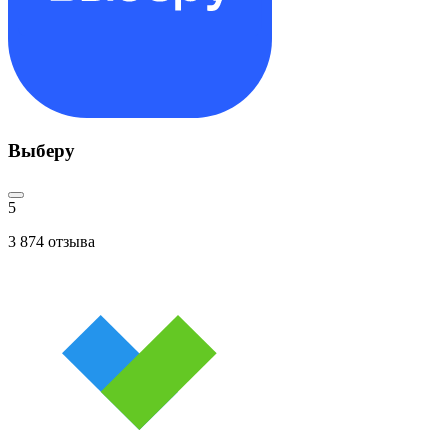
Выберу
5
3 874
отзыва