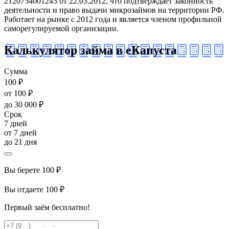
2120754001243 от 22.03.2012, что подтверждает законность
деятельности и право выдачи микрозаймов на территории РФ.
Работает на рынке с 2012 года и является членом профильной
саморегулируемой организации.
Калькулятор займа в еКапуста
Сумма
100 ₽
от 100 ₽
до 30 000 ₽
Срок
7 дней
от 7 дней
до 21 дня
Вы берете
100 ₽
Вы отдаете
100 ₽
Первый заём бесплатно!