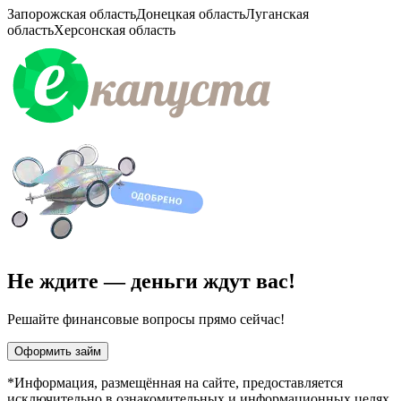
Запорожская область
Донецкая область
Луганская
область
Херсонская область
Не ждите — деньги ждут вас!
Решайте финансовые вопросы прямо сейчас!
Оформить займ
*Информация, размещённая на сайте, предоставляется
исключительно в ознакомительных и информационных целях,