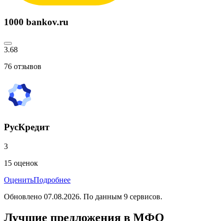
1000 bankov.ru
3.68
76
отзывов
РусКредит
3
15
оценок
Оценить
Подробнее
Обновлено
07.08.2026
. По данным
9
сервисов.
Лучшие предложения в МФО