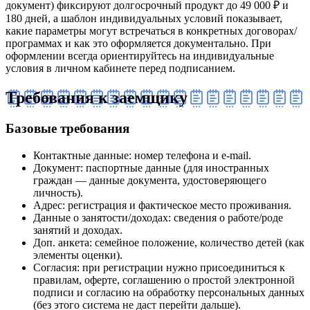
документ) фиксируют долгосрочный продукт до 49 000 ₽ и
180 дней, а шаблон индивидуальных условий показывает,
какие параметры могут встречаться в конкретных договорах/
программах и как это оформляется документально. При
оформлении всегда ориентируйтесь на индивидуальные
условия в личном кабинете перед подписанием.
Требования к заемщику
Базовые требования
Контактные данные: номер телефона и e-mail.
Документ: паспортные данные (для иностранных
граждан — данные документа, удостоверяющего
личность).
Адрес: регистрация и фактическое место проживания.
Данные о занятости/доходах: сведения о работе/роде
занятий и доходах.
Доп. анкета: семейное положение, количество детей (как
элементы оценки).
Согласия: при регистрации нужно присоединиться к
правилам, оферте, соглашению о простой электронной
подписи и согласию на обработку персональных данных
(без этого система не даст перейти дальше).