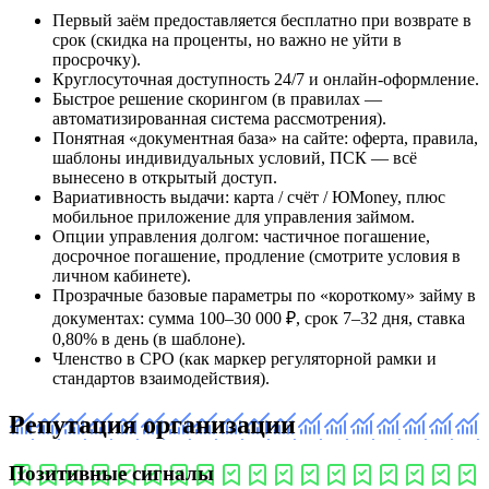
Первый заём предоставляется бесплатно при возврате в
срок (скидка на проценты, но важно не уйти в
просрочку).
Круглосуточная доступность 24/7 и онлайн-оформление.
Быстрое решение скорингом (в правилах —
автоматизированная система рассмотрения).
Понятная «документная база» на сайте: оферта, правила,
шаблоны индивидуальных условий, ПСК — всё
вынесено в открытый доступ.
Вариативность выдачи: карта / счёт / ЮMoney, плюс
мобильное приложение для управления займом.
Опции управления долгом: частичное погашение,
досрочное погашение, продление (смотрите условия в
личном кабинете).
Прозрачные базовые параметры по «короткому» займу в
документах: сумма 100–30 000 ₽, срок 7–32 дня, ставка
0,80% в день (в шаблоне).
Членство в СРО (как маркер регуляторной рамки и
стандартов взаимодействия).
Репутация организации
Позитивные сигналы