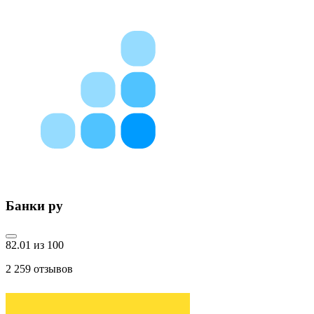
Банки ру
82.01 из 100
2 259
отзывов