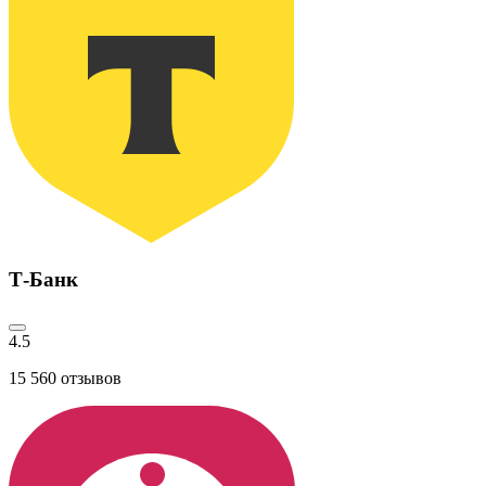
Т-Банк
4.5
15 560
отзывов