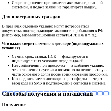
Скоринг: решение принимается автоматизированной
системой, и подача заявки не гарантирует выдачу.
Для иностранных граждан
В правилах отдельно указано: могут потребоваться
документы, подтверждающие законность пребывания в РФ
(например, виза/миграционная карта/РВП/ВНЖ и т. п.).
Что важно сверить именно в договоре (индивидуальных
условиях)
Сумма, срок, ставка, ПСК — фиксируются в
индивидуальных условиях перед выдачей.
Неустойка/пени при просрочке — в шаблоне указано,
что начисление неустойки возможно на непогашенную
часть основного долга после возникновения просрочки.
Как подписывается договор: акцепт оферты — через
ввод кода из SMS и подтверждение согласия в системе.
Способы получения и погашения
Получение