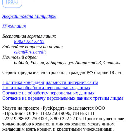
Аккредитована Минцифры
IT-компания
Бесплатная горячая линия:
8 800 222 22 05
Задавайте вопросы по почте:
client@rus.credit
Почтовый адрес:
656056, Россия, г. Барнаул, ул. Анатолия 53, 4 этаж.
Сервис предназначен строго для граждан РФ старше 18 лет.
Политика конфиденциальности интернет-сайта
Политика обработки персональных данных
Согласие на обработку персональных данных
Согласие на передачу персональных данных третьим лицам
Услуги на проекте «РусКредит» оказываются ООО
«ПроЛидс» ОГРН 1182225019096, ИНН/КПП
2225192880/222501001, 8 800 222 22 05. Проект осуществляет
только подбор кредитов и микрокредитов между лицом
желающим взять кредит, и кредитными учреждениями,