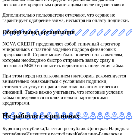
нескольким кредитным организациям после подачи заявки.
Дополнительно пользователи отмечают, что сервис не
гарантирует одобрение займа, несмотря на оплату подписки.
Общий вывод организации
NOVA CREDIT представляет собой типичный агрегатор
микрозаймов с платной моделью подбора финансовых
предложений. Сервис может быть полезен пользователям,
которым необходимо быстро отправить заявку сразу в
несколько МФО и повысить вероятность получения займа.
При этом перед использованием платформы рекомендуется
внимательно ознакомиться с условиями подписки,
стоимостью услуг и правилами отмены автоматических
списаний. Также важно учитывать, что итоговые условия
займа определяются исключительно партнерскими
кредиторами.
Не работает в регионах
Бурятия республика
Дагестан республика
Донецкая Народная
республика
Ингушетия республика
Кабардино-Балкарская