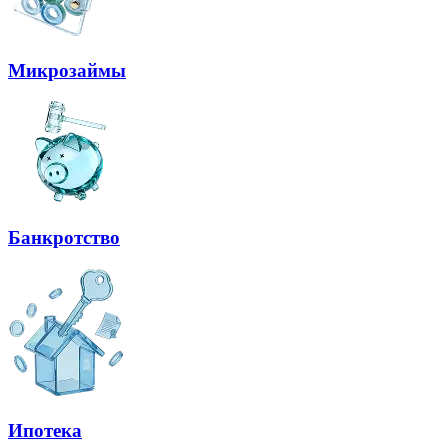
Микрозаймы
Банкротство
Ипотека