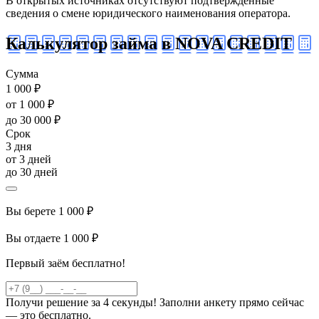
В открытых источниках отсутствуют подтвержденные
сведения о смене юридического наименования оператора.
Калькулятор займа в NOVA CREDIT
Сумма
1 000 ₽
от 1 000 ₽
до 30 000 ₽
Срок
3 дня
от 3 дней
до 30 дней
Вы берете
1 000 ₽
Вы отдаете
1 000 ₽
Первый заём бесплатно!
Получи решение за 4 секунды! Заполни анкету прямо сейчас
— это бесплатно.