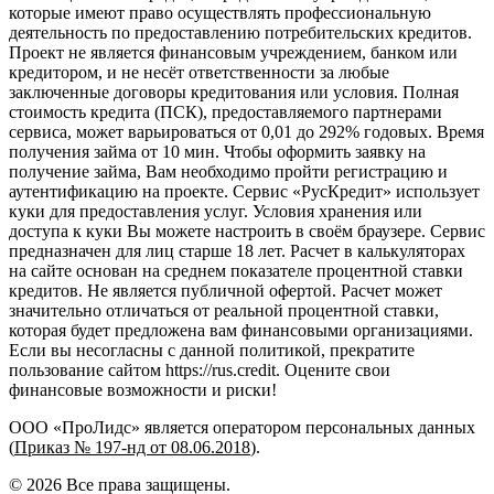
которые имеют право осуществлять профессиональную
деятельность по предоставлению потребительских кредитов.
Проект не является финансовым учреждением, банком или
кредитором, и не несёт ответственности за любые
заключенные договоры кредитования или условия. Полная
стоимость кредита (ПСК), предоставляемого партнерами
сервиса, может варьироваться от 0,01 до 292% годовых. Время
получения займа от 10 мин. Чтобы оформить заявку на
получение займа, Вам необходимо пройти регистрацию и
аутентификацию на проекте. Сервис «РусКредит» использует
куки для предоставления услуг. Условия хранения или
доступа к куки Вы можете настроить в своём браузере. Сервис
предназначен для лиц старше 18 лет. Расчет в калькуляторах
на сайте основан на среднем показателе процентной ставки
кредитов. Не является публичной офертой. Расчет может
значительно отличаться от реальной процентной ставки,
которая будет предложена вам финансовыми организациями.
Если вы несогласны с данной политикой, прекратите
пользование сайтом https://rus.credit. Оцените свои
финансовые возможности и риски!
ООО «ПроЛидс» является оператором персональных данных
(
Приказ № 197-нд от 08.06.2018
).
©
2026
Все права защищены.