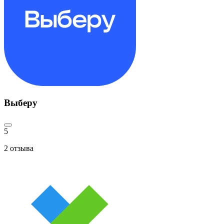
Выберу
5
2
отзыва