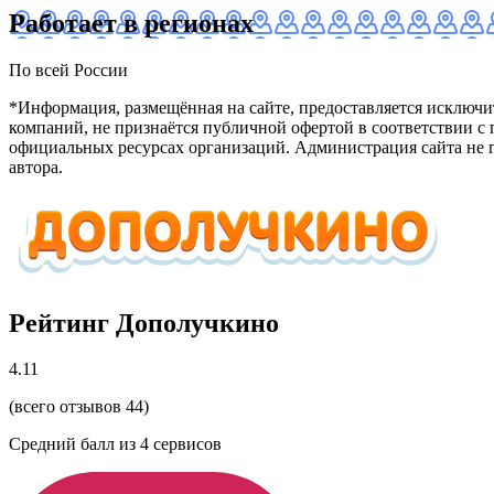
Работает в регионах
По всей России
*Информация, размещённая на сайте, предоставляется исключ
компаний, не признаётся публичной офертой в соответствии с
официальных ресурсах организаций. Администрация сайта не г
автора.
Рейтинг Дополучкино
4.11
(всего отзывов 44)
Средний балл из
4
сервисов