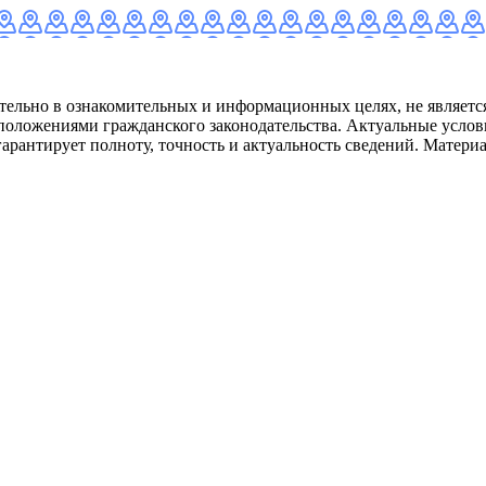
ительно в ознакомительных и информационных целях, не являет
 положениями гражданского законодательства. Актуальные услови
арантирует полноту, точность и актуальность сведений. Матер