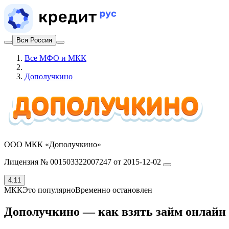
Вся Россия
Все МФО и МКК
Дополучкино
ООО МКК «Дополучкино»
Лицензия № 001503322007247 от 2015-12-02
4.11
МКК
Это популярно
Временно остановлен
Дополучкино — как взять займ онлайн