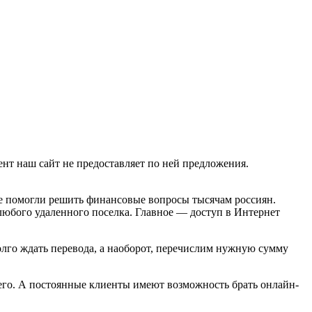
нт наш сайт не предоставляет по ней предложения.
е помогли решить финансовые вопросы тысячам россиян.
любого удаленного поселка. Главное — доступ в Интернет
долго ждать перевода, а наоборот, перечислим нужную сумму
его. А постоянные клиенты имеют возможность брать онлайн-