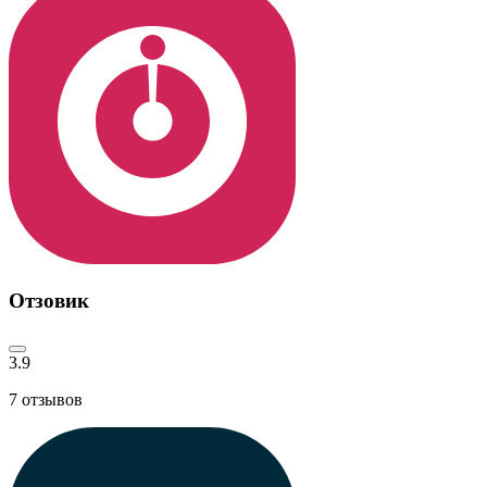
Отзовик
3.9
7
отзывов