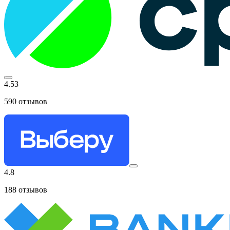
4.53
590
отзывов
4.8
188
отзывов