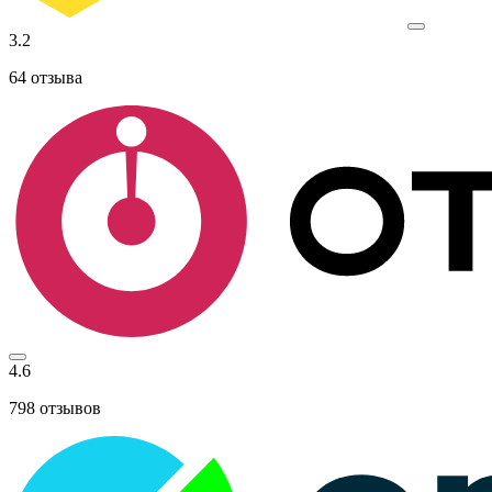
3.2
64
отзыва
4.6
798
отзывов