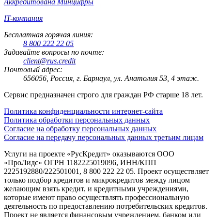
Аккредитована Минцифры
IT-компания
Бесплатная горячая линия:
8 800 222 22 05
Задавайте вопросы по почте:
client@rus.credit
Почтовый адрес:
656056, Россия, г. Барнаул, ул. Анатолия 53, 4 этаж.
Сервис предназначен строго для граждан РФ старше 18 лет.
Политика конфиденциальности интернет-сайта
Политика обработки персональных данных
Согласие на обработку персональных данных
Согласие на передачу персональных данных третьим лицам
Услуги на проекте «РусКредит» оказываются ООО
«ПроЛидс» ОГРН 1182225019096, ИНН/КПП
2225192880/222501001, 8 800 222 22 05. Проект осуществляет
только подбор кредитов и микрокредитов между лицом
желающим взять кредит, и кредитными учреждениями,
которые имеют право осуществлять профессиональную
деятельность по предоставлению потребительских кредитов.
Проект не является финансовым учреждением, банком или