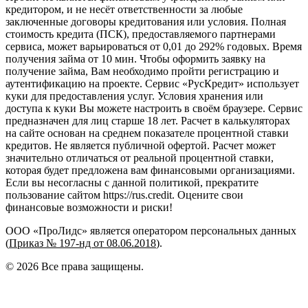
кредитором, и не несёт ответственности за любые
заключенные договоры кредитования или условия. Полная
стоимость кредита (ПСК), предоставляемого партнерами
сервиса, может варьироваться от 0,01 до 292% годовых. Время
получения займа от 10 мин. Чтобы оформить заявку на
получение займа, Вам необходимо пройти регистрацию и
аутентификацию на проекте. Сервис «РусКредит» использует
куки для предоставления услуг. Условия хранения или
доступа к куки Вы можете настроить в своём браузере. Сервис
предназначен для лиц старше 18 лет. Расчет в калькуляторах
на сайте основан на среднем показателе процентной ставки
кредитов. Не является публичной офертой. Расчет может
значительно отличаться от реальной процентной ставки,
которая будет предложена вам финансовыми организациями.
Если вы несогласны с данной политикой, прекратите
пользование сайтом https://rus.credit. Оцените свои
финансовые возможности и риски!
ООО «ПроЛидс» является оператором персональных данных
(
Приказ № 197-нд от 08.06.2018
).
©
2026
Все права защищены.