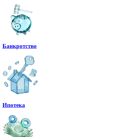
Банкротство
Ипотека