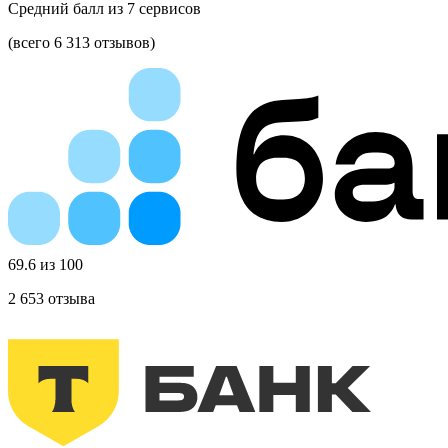
Средний балл из
7
сервисов
(всего 6 313 отзывов)
69.6 из 100
2 653
отзыва