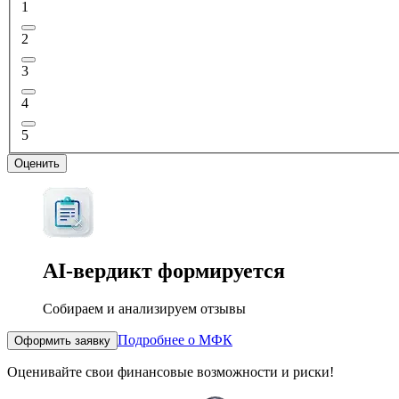
1
2
3
4
5
Оценить
AI-вердикт
формируется
Собираем и анализируем отзывы
Подробнее о МФК
Оформить заявку
Оценивайте свои финансовые возможности и риски!