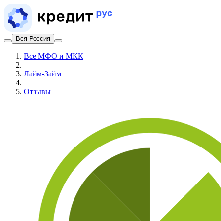
Вся Россия
Все МФО и МКК
Лайм‑Займ
Отзывы