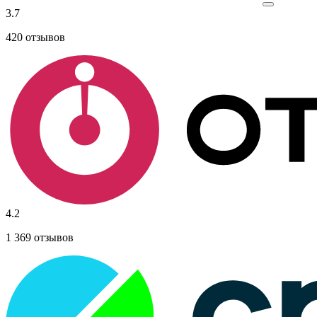
3.7
420
отзывов
4.2
1 369
отзывов