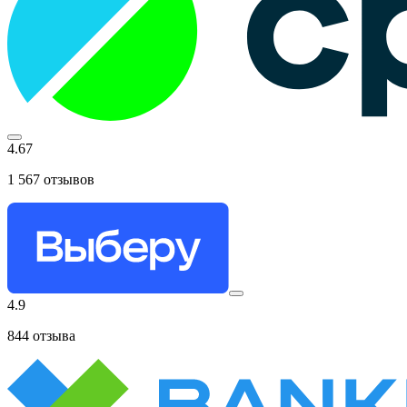
4.67
1 567
отзывов
4.9
844
отзыва