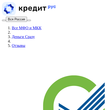
Вся Россия
Все МФО и МКК
Деньги Сразу
Отзывы