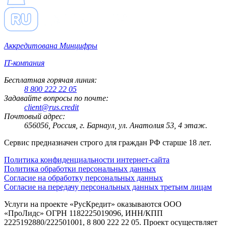
Аккредитована Минцифры
IT-компания
Бесплатная горячая линия:
8 800 222 22 05
Задавайте вопросы по почте:
client@rus.credit
Почтовый адрес:
656056, Россия, г. Барнаул, ул. Анатолия 53, 4 этаж.
Сервис предназначен строго для граждан РФ старше 18 лет.
Политика конфиденциальности интернет-сайта
Политика обработки персональных данных
Согласие на обработку персональных данных
Согласие на передачу персональных данных третьим лицам
Услуги на проекте «РусКредит» оказываются ООО
«ПроЛидс» ОГРН 1182225019096, ИНН/КПП
2225192880/222501001, 8 800 222 22 05. Проект осуществляет