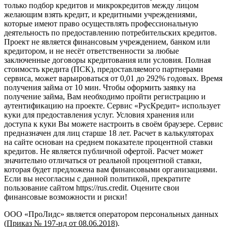
только подбор кредитов и микрокредитов между лицом
желающим взять кредит, и кредитными учреждениями,
которые имеют право осуществлять профессиональную
деятельность по предоставлению потребительских кредитов.
Проект не является финансовым учреждением, банком или
кредитором, и не несёт ответственности за любые
заключенные договоры кредитования или условия. Полная
стоимость кредита (ПСК), предоставляемого партнерами
сервиса, может варьироваться от 0,01 до 292% годовых. Время
получения займа от 10 мин. Чтобы оформить заявку на
получение займа, Вам необходимо пройти регистрацию и
аутентификацию на проекте. Сервис «РусКредит» использует
куки для предоставления услуг. Условия хранения или
доступа к куки Вы можете настроить в своём браузере. Сервис
предназначен для лиц старше 18 лет. Расчет в калькуляторах
на сайте основан на среднем показателе процентной ставки
кредитов. Не является публичной офертой. Расчет может
значительно отличаться от реальной процентной ставки,
которая будет предложена вам финансовыми организациями.
Если вы несогласны с данной политикой, прекратите
пользование сайтом https://rus.credit. Оцените свои
финансовые возможности и риски!
ООО «ПроЛидс» является оператором персональных данных
(
Приказ № 197-нд от 08.06.2018
).