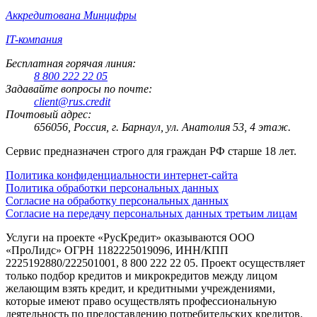
Аккредитована Минцифры
IT-компания
Бесплатная горячая линия:
8 800 222 22 05
Задавайте вопросы по почте:
client@rus.credit
Почтовый адрес:
656056, Россия, г. Барнаул, ул. Анатолия 53, 4 этаж.
Сервис предназначен строго для граждан РФ старше 18 лет.
Политика конфиденциальности интернет-сайта
Политика обработки персональных данных
Согласие на обработку персональных данных
Согласие на передачу персональных данных третьим лицам
Услуги на проекте «РусКредит» оказываются ООО
«ПроЛидс» ОГРН 1182225019096, ИНН/КПП
2225192880/222501001, 8 800 222 22 05. Проект осуществляет
только подбор кредитов и микрокредитов между лицом
желающим взять кредит, и кредитными учреждениями,
которые имеют право осуществлять профессиональную
деятельность по предоставлению потребительских кредитов.