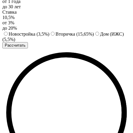
от 1 года
до 30 лет
Ставка
10,5%
от 3%
до 20%
Новостройка
(3,5%)
Вторичка
(15,65%)
Дом (ИЖС)
(5,5%)
Рассчитать