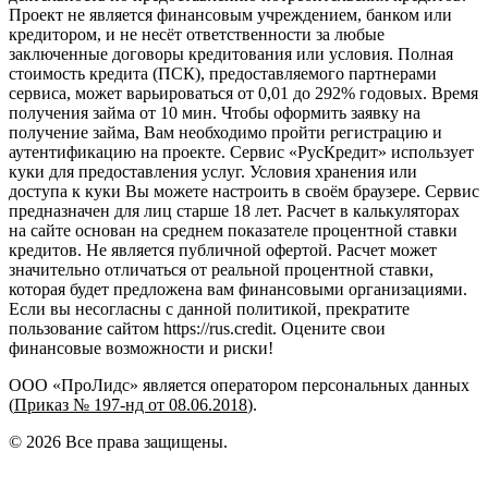
Проект не является финансовым учреждением, банком или
кредитором, и не несёт ответственности за любые
заключенные договоры кредитования или условия. Полная
стоимость кредита (ПСК), предоставляемого партнерами
сервиса, может варьироваться от 0,01 до 292% годовых. Время
получения займа от 10 мин. Чтобы оформить заявку на
получение займа, Вам необходимо пройти регистрацию и
аутентификацию на проекте. Сервис «РусКредит» использует
куки для предоставления услуг. Условия хранения или
доступа к куки Вы можете настроить в своём браузере. Сервис
предназначен для лиц старше 18 лет. Расчет в калькуляторах
на сайте основан на среднем показателе процентной ставки
кредитов. Не является публичной офертой. Расчет может
значительно отличаться от реальной процентной ставки,
которая будет предложена вам финансовыми организациями.
Если вы несогласны с данной политикой, прекратите
пользование сайтом https://rus.credit. Оцените свои
финансовые возможности и риски!
ООО «ПроЛидс» является оператором персональных данных
(
Приказ № 197-нд от 08.06.2018
).
©
2026
Все права защищены.