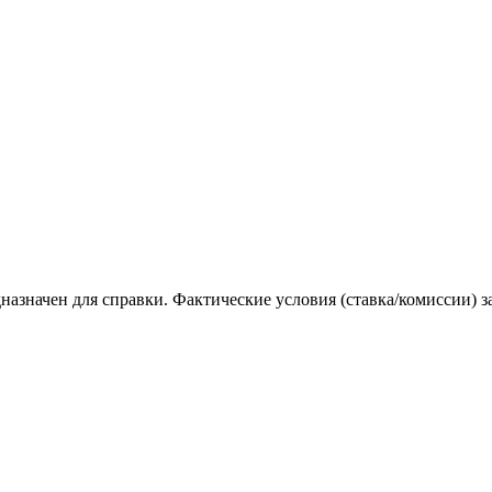
назначен для справки. Фактические условия (ставка/комиссии) з