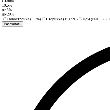
Ставка
10,5%
от 3%
до 20%
Новостройка
(3,5%)
Вторичка
(15,65%)
Дом (ИЖС)
(5,
Рассчитать