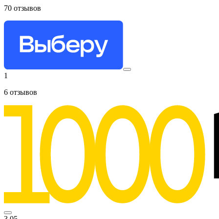
70
отзывов
1
6
отзывов
3.05