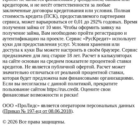
кредитором, и не несёт ответственности за любые
заключенные договоры кредитования или условия. Полная
стоимость кредита (ПСК), предоставляемого партнерами
сервиса, может варьироваться от 0,01 до 292% годовых. Время
получения займа от 10 мин. Чтобы оформить заявку на
получение займа, Вам необходимо пройти регистрацию и
аутентификацию на проекте. Сервис «РусКредит» использует
куки для предоставления услуг. Условия хранения или
доступа к куки Вы можете настроить в своём браузере. Сервис
предназначен для лиц старше 18 лет. Расчет в калькуляторах
на сайте основан на среднем показателе процентной ставки
кредитов. Не является публичной офертой. Расчет может
значительно отличаться от реальной процентной ставки,
которая будет предложена вам финансовыми организациями.
Если вы несогласны с данной политикой, прекратите
пользование сайтом https://rus.credit. Оцените свои
финансовые возможности и риски!
ООО «ПроЛидс» является оператором персональных данных
(
Приказ № 197-нд от 08.06.2018
).
©
2026
Все права защищены.