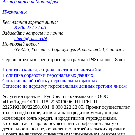
Аккредитована Минцифры
IT-компания
Бесплатная горячая линия:
8 800 222 22 05
Задавайте вопросы по почте:
client@rus.credit
Почтовый адрес:
656056, Россия, г. Барнаул, ул. Анатолия 53, 4 этаж.
Сервис предназначен строго для граждан РФ старше 18 лет.
Политика конфиденциальности интернет-сайта
Политика обработки персональных данных
Согласие на обработку персональных данных
Согласие на передачу персональных данных третьим лицам
Услуги на проекте «РусКредит» оказываются ООО
«ПроЛидс» ОГРН 1182225019096, ИНН/КПП
2225192880/222501001, 8 800 222 22 05. Проект осуществляет
только подбор кредитов и микрокредитов между лицом
желающим взять кредит, и кредитными учреждениями,
которые имеют право осуществлять профессиональную
деятельность по предоставлению потребительских кредитов.
Проект не является финансовым учреждением, банком или