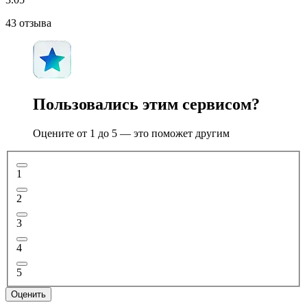
43
отзыва
Пользовались этим сервисом?
Оцените от 1 до 5 — это поможет другим
1
2
3
4
5
Оценить