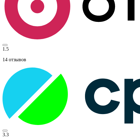
1.5
14
отзывов
3.3