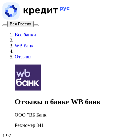
Вся Россия
Все банки
WB банк
Отзывы
Отзывы о банке WB банк
ООО "ВБ Банк"
Рег.номер 841
1.97