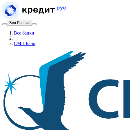
Вся Россия
Все банки
СМП Банк