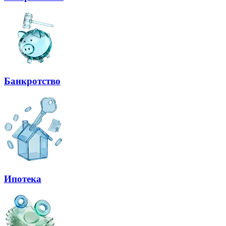
Банкротство
Ипотека