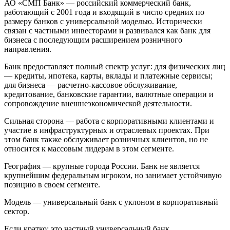
АО «СМП Банк» — российский коммерческий банк,
работающий с 2001 года и входящий в число средних по
размеру банков с универсальной моделью. Исторически
связан с частными инвесторами и развивался как банк для
бизнеса с последующим расширением розничного
направления.
Банк предоставляет полный спектр услуг: для физических лиц
— кредиты, ипотека, карты, вклады и платежные сервисы;
для бизнеса — расчетно-кассовое обслуживание,
кредитование, банковские гарантии, валютные операции и
сопровождение внешнеэкономической деятельности.
Сильная сторона — работа с корпоративными клиентами и
участие в инфраструктурных и отраслевых проектах. При
этом банк также обслуживает розничных клиентов, но не
относится к массовым лидерам в этом сегменте.
География — крупные города России. Банк не является
крупнейшим федеральным игроком, но занимает устойчивую
позицию в своем сегменте.
Модель — универсальный банк с уклоном в корпоративный
сектор.
Если кратко: это частный универсальный банк,