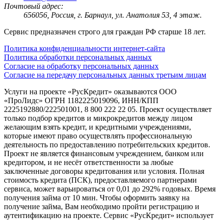
Почтовый адрес:
656056, Россия, г. Барнаул, ул. Анатолия 53, 4 этаж.
Сервис предназначен строго для граждан РФ старше 18 лет.
Политика конфиденциальности интернет-сайта
Политика обработки персональных данных
Согласие на обработку персональных данных
Согласие на передачу персональных данных третьим лицам
Услуги на проекте «РусКредит» оказываются ООО
«ПроЛидс» ОГРН 1182225019096, ИНН/КПП
2225192880/222501001, 8 800 222 22 05. Проект осуществляет
только подбор кредитов и микрокредитов между лицом
желающим взять кредит, и кредитными учреждениями,
которые имеют право осуществлять профессиональную
деятельность по предоставлению потребительских кредитов.
Проект не является финансовым учреждением, банком или
кредитором, и не несёт ответственности за любые
заключенные договоры кредитования или условия. Полная
стоимость кредита (ПСК), предоставляемого партнерами
сервиса, может варьироваться от 0,01 до 292% годовых. Время
получения займа от 10 мин. Чтобы оформить заявку на
получение займа, Вам необходимо пройти регистрацию и
аутентификацию на проекте. Сервис «РусКредит» использует