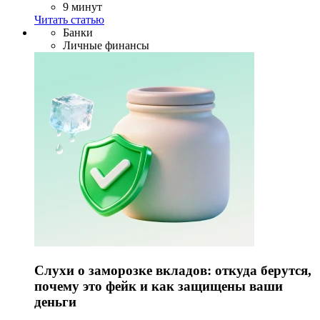
9 минут
Читать статью
Банки
Личные финансы
Слухи о заморозке вкладов: откуда берутся,
почему это фейк и как защищены ваши
деньги