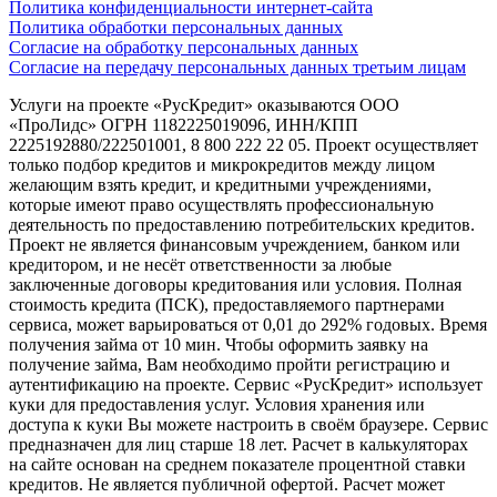
Политика конфиденциальности интернет-сайта
Политика обработки персональных данных
Согласие на обработку персональных данных
Согласие на передачу персональных данных третьим лицам
Услуги на проекте «РусКредит» оказываются ООО
«ПроЛидс» ОГРН 1182225019096, ИНН/КПП
2225192880/222501001, 8 800 222 22 05. Проект осуществляет
только подбор кредитов и микрокредитов между лицом
желающим взять кредит, и кредитными учреждениями,
которые имеют право осуществлять профессиональную
деятельность по предоставлению потребительских кредитов.
Проект не является финансовым учреждением, банком или
кредитором, и не несёт ответственности за любые
заключенные договоры кредитования или условия. Полная
стоимость кредита (ПСК), предоставляемого партнерами
сервиса, может варьироваться от 0,01 до 292% годовых. Время
получения займа от 10 мин. Чтобы оформить заявку на
получение займа, Вам необходимо пройти регистрацию и
аутентификацию на проекте. Сервис «РусКредит» использует
куки для предоставления услуг. Условия хранения или
доступа к куки Вы можете настроить в своём браузере. Сервис
предназначен для лиц старше 18 лет. Расчет в калькуляторах
на сайте основан на среднем показателе процентной ставки
кредитов. Не является публичной офертой. Расчет может