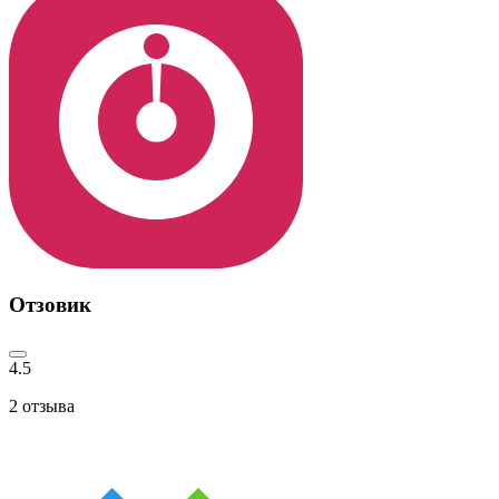
Отзовик
4.5
2
отзыва