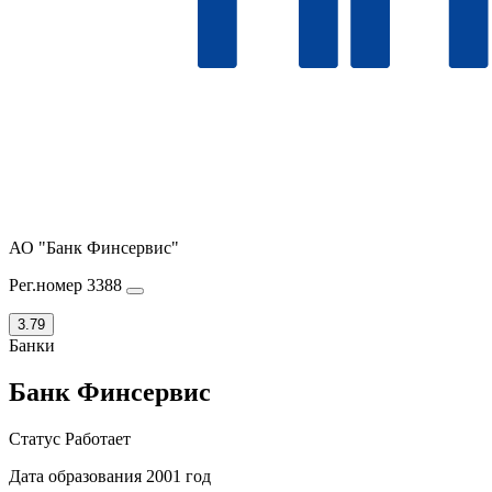
АО "Банк Финсервис"
Рег.номер 3388
3.79
Банки
Банк Финсервис
Статус
Работает
Дата образования
2001 год