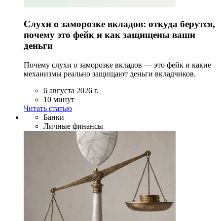
Слухи о заморозке вкладов: откуда берутся,
почему это фейк и как защищены ваши
деньги
Почему слухи о заморозке вкладов — это фейк и какие
механизмы реально защищают деньги вкладчиков.
6 августа 2026 г.
10 минут
Читать статью
Банки
Личные финансы