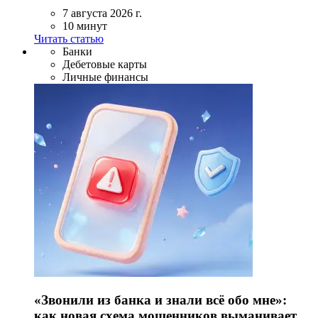
7 августа 2026 г.
10 минут
Читать статью
Банки
Дебетовые карты
Личные финансы
«Звонили из банка и знали всё обо мне»:
как новая схема мошенников выманивает