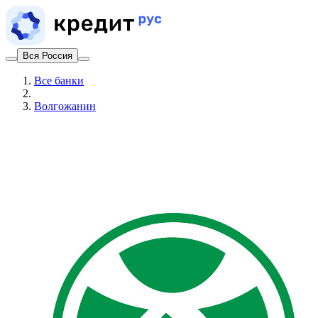
Вся Россия
Все банки
Волгожанин