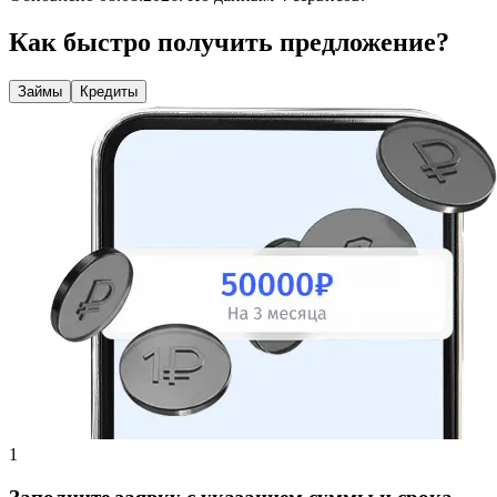
Как быстро получить предложение?
Займы
Кредиты