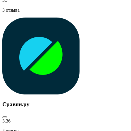
3.7
3
отзыва
Сравни.ру
3.36
4
отзыва