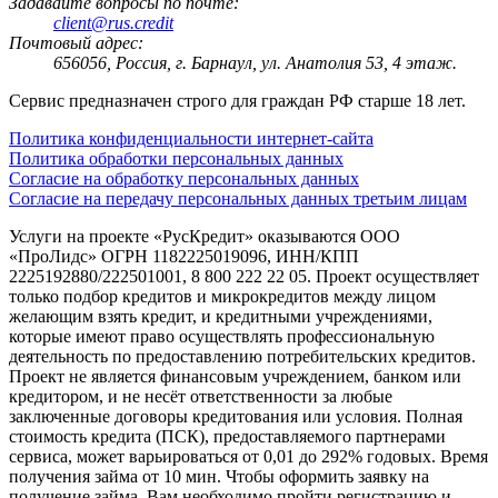
Задавайте вопросы по почте:
client@rus.credit
Почтовый адрес:
656056, Россия, г. Барнаул, ул. Анатолия 53, 4 этаж.
Сервис предназначен строго для граждан РФ старше 18 лет.
Политика конфиденциальности интернет-сайта
Политика обработки персональных данных
Согласие на обработку персональных данных
Согласие на передачу персональных данных третьим лицам
Услуги на проекте «РусКредит» оказываются ООО
«ПроЛидс» ОГРН 1182225019096, ИНН/КПП
2225192880/222501001, 8 800 222 22 05. Проект осуществляет
только подбор кредитов и микрокредитов между лицом
желающим взять кредит, и кредитными учреждениями,
которые имеют право осуществлять профессиональную
деятельность по предоставлению потребительских кредитов.
Проект не является финансовым учреждением, банком или
кредитором, и не несёт ответственности за любые
заключенные договоры кредитования или условия. Полная
стоимость кредита (ПСК), предоставляемого партнерами
сервиса, может варьироваться от 0,01 до 292% годовых. Время
получения займа от 10 мин. Чтобы оформить заявку на
получение займа, Вам необходимо пройти регистрацию и