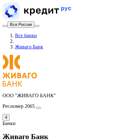
Вся Россия
Все банки
Живаго Банк
ООО "ЖИВАГО БАНК"
Рег.номер 2065
4
Банки
Живаго Банк