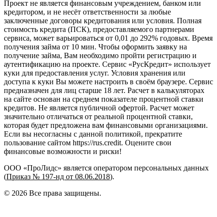
Проект не является финансовым учреждением, банком или
кредитором, и не несёт ответственности за любые
заключенные договоры кредитования или условия. Полная
стоимость кредита (ПСК), предоставляемого партнерами
сервиса, может варьироваться от 0,01 до 292% годовых. Время
получения займа от 10 мин. Чтобы оформить заявку на
получение займа, Вам необходимо пройти регистрацию и
аутентификацию на проекте. Сервис «РусКредит» использует
куки для предоставления услуг. Условия хранения или
доступа к куки Вы можете настроить в своём браузере. Сервис
предназначен для лиц старше 18 лет. Расчет в калькуляторах
на сайте основан на среднем показателе процентной ставки
кредитов. Не является публичной офертой. Расчет может
значительно отличаться от реальной процентной ставки,
которая будет предложена вам финансовыми организациями.
Если вы несогласны с данной политикой, прекратите
пользование сайтом https://rus.credit. Оцените свои
финансовые возможности и риски!
ООО «ПроЛидс» является оператором персональных данных
(
Приказ № 197-нд от 08.06.2018
).
©
2026
Все права защищены.