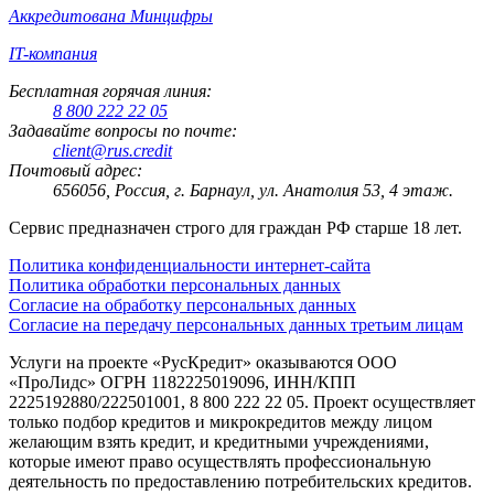
Аккредитована Минцифры
IT-компания
Бесплатная горячая линия:
8 800 222 22 05
Задавайте вопросы по почте:
client@rus.credit
Почтовый адрес:
656056, Россия, г. Барнаул, ул. Анатолия 53, 4 этаж.
Сервис предназначен строго для граждан РФ старше 18 лет.
Политика конфиденциальности интернет-сайта
Политика обработки персональных данных
Согласие на обработку персональных данных
Согласие на передачу персональных данных третьим лицам
Услуги на проекте «РусКредит» оказываются ООО
«ПроЛидс» ОГРН 1182225019096, ИНН/КПП
2225192880/222501001, 8 800 222 22 05. Проект осуществляет
только подбор кредитов и микрокредитов между лицом
желающим взять кредит, и кредитными учреждениями,
которые имеют право осуществлять профессиональную
деятельность по предоставлению потребительских кредитов.