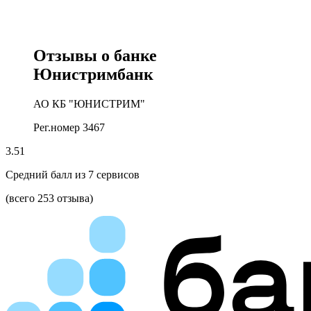
Отзывы о банке
Юнистримбанк
АО КБ "ЮНИСТРИМ"
Рег.номер 3467
3.51
Средний балл из
7
сервисов
(всего 253 отзыва)