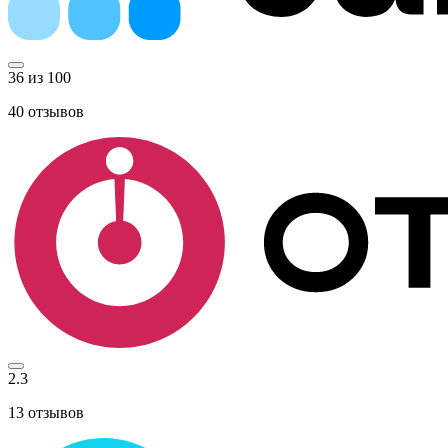
36 из 100
40
отзывов
2.3
13
отзывов