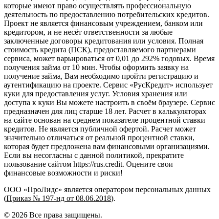
которые имеют право осуществлять профессиональную
деятельность по предоставлению потребительских кредитов.
Проект не является финансовым учреждением, банком или
кредитором, и не несёт ответственности за любые
заключенные договоры кредитования или условия. Полная
стоимость кредита (ПСК), предоставляемого партнерами
сервиса, может варьироваться от 0,01 до 292% годовых. Время
получения займа от 10 мин. Чтобы оформить заявку на
получение займа, Вам необходимо пройти регистрацию и
аутентификацию на проекте. Сервис «РусКредит» использует
куки для предоставления услуг. Условия хранения или
доступа к куки Вы можете настроить в своём браузере. Сервис
предназначен для лиц старше 18 лет. Расчет в калькуляторах
на сайте основан на среднем показателе процентной ставки
кредитов. Не является публичной офертой. Расчет может
значительно отличаться от реальной процентной ставки,
которая будет предложена вам финансовыми организациями.
Если вы несогласны с данной политикой, прекратите
пользование сайтом https://rus.credit. Оцените свои
финансовые возможности и риски!
ООО «ПроЛидс» является оператором персональных данных
(
Приказ № 197-нд от 08.06.2018
).
©
2026
Все права защищены.