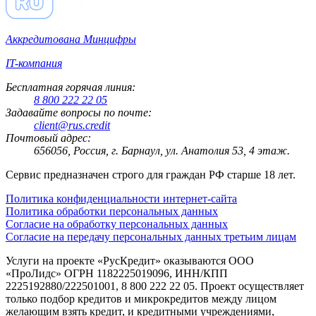
Аккредитована Минцифры
IT-компания
Бесплатная горячая линия:
8 800 222 22 05
Задавайте вопросы по почте:
client@rus.credit
Почтовый адрес:
656056, Россия, г. Барнаул, ул. Анатолия 53, 4 этаж.
Сервис предназначен строго для граждан РФ старше 18 лет.
Политика конфиденциальности интернет-сайта
Политика обработки персональных данных
Согласие на обработку персональных данных
Согласие на передачу персональных данных третьим лицам
Услуги на проекте «РусКредит» оказываются ООО
«ПроЛидс» ОГРН 1182225019096, ИНН/КПП
2225192880/222501001, 8 800 222 22 05. Проект осуществляет
только подбор кредитов и микрокредитов между лицом
желающим взять кредит, и кредитными учреждениями,