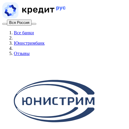
Вся Россия
Все банки
Юнистримбанк
Отзывы