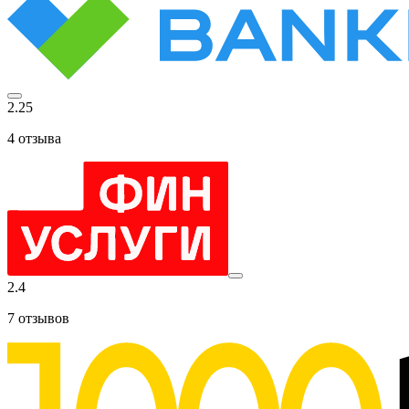
2.25
4
отзыва
2.4
7
отзывов