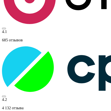
4.1
685
отзывов
4.2
4 132
отзыва