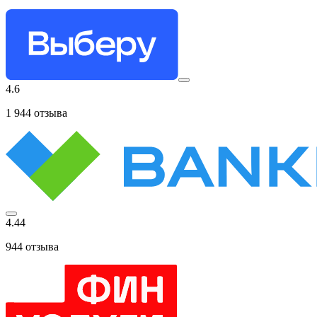
4.6
1 944
отзыва
4.44
944
отзыва