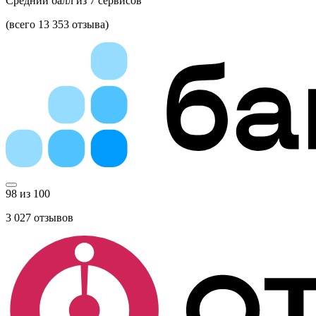
Средний балл из
7
сервисов
(всего 13 353 отзыва)
98 из 100
3 027
отзывов