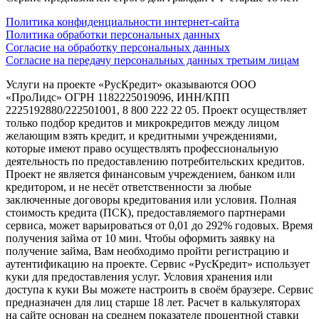
Политика конфиденциальности интернет-сайта
Политика обработки персональных данных
Согласие на обработку персональных данных
Согласие на передачу персональных данных третьим лицам
Услуги на проекте «РусКредит» оказываются ООО
«ПроЛидс» ОГРН 1182225019096, ИНН/КПП
2225192880/222501001, 8 800 222 22 05. Проект осуществляет
только подбор кредитов и микрокредитов между лицом
желающим взять кредит, и кредитными учреждениями,
которые имеют право осуществлять профессиональную
деятельность по предоставлению потребительских кредитов.
Проект не является финансовым учреждением, банком или
кредитором, и не несёт ответственности за любые
заключенные договоры кредитования или условия. Полная
стоимость кредита (ПСК), предоставляемого партнерами
сервиса, может варьироваться от 0,01 до 292% годовых. Время
получения займа от 10 мин. Чтобы оформить заявку на
получение займа, Вам необходимо пройти регистрацию и
аутентификацию на проекте. Сервис «РусКредит» использует
куки для предоставления услуг. Условия хранения или
доступа к куки Вы можете настроить в своём браузере. Сервис
предназначен для лиц старше 18 лет. Расчет в калькуляторах
на сайте основан на среднем показателе процентной ставки