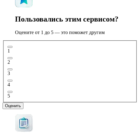
Пользовались этим сервисом?
Оцените от 1 до 5 — это поможет другим
1
2
3
4
5
Оценить