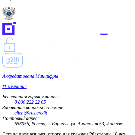
Аккредитована Минцифры
IT-компания
Бесплатная горячая линия:
8 800 222 22 05
Задавайте вопросы по почте:
client@rus.credit
Почтовый адрес:
656056, Россия, г. Барнаул, ул. Анатолия 53, 4 этаж.
Сервис предназначен строго для граждан РФ старше 18 лет.