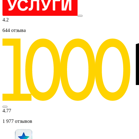
4.2
644
отзыва
4.77
1 977
отзывов