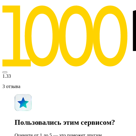
1.33
3
отзыва
Пользовались этим сервисом?
Оцените от 1 до 5 — это поможет другим