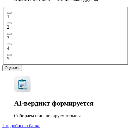
1
2
3
4
5
Оценить
AI-вердикт
формируется
Собираем и анализируем отзывы
Подробнее о банке