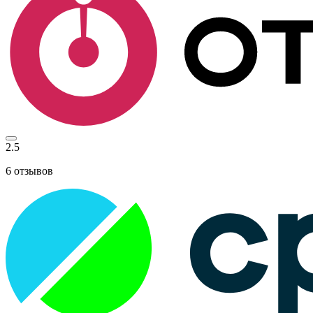
2.5
6
отзывов