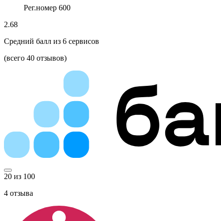
Рег.номер 600
2.68
Средний балл из
6
сервисов
(всего 40 отзывов)
20 из 100
4
отзыва