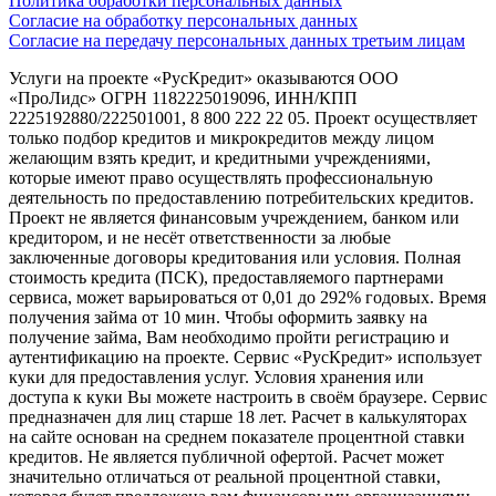
Политика обработки персональных данных
Согласие на обработку персональных данных
Согласие на передачу персональных данных третьим лицам
Услуги на проекте «РусКредит» оказываются ООО
«ПроЛидс» ОГРН 1182225019096, ИНН/КПП
2225192880/222501001, 8 800 222 22 05. Проект осуществляет
только подбор кредитов и микрокредитов между лицом
желающим взять кредит, и кредитными учреждениями,
которые имеют право осуществлять профессиональную
деятельность по предоставлению потребительских кредитов.
Проект не является финансовым учреждением, банком или
кредитором, и не несёт ответственности за любые
заключенные договоры кредитования или условия. Полная
стоимость кредита (ПСК), предоставляемого партнерами
сервиса, может варьироваться от 0,01 до 292% годовых. Время
получения займа от 10 мин. Чтобы оформить заявку на
получение займа, Вам необходимо пройти регистрацию и
аутентификацию на проекте. Сервис «РусКредит» использует
куки для предоставления услуг. Условия хранения или
доступа к куки Вы можете настроить в своём браузере. Сервис
предназначен для лиц старше 18 лет. Расчет в калькуляторах
на сайте основан на среднем показателе процентной ставки
кредитов. Не является публичной офертой. Расчет может
значительно отличаться от реальной процентной ставки,