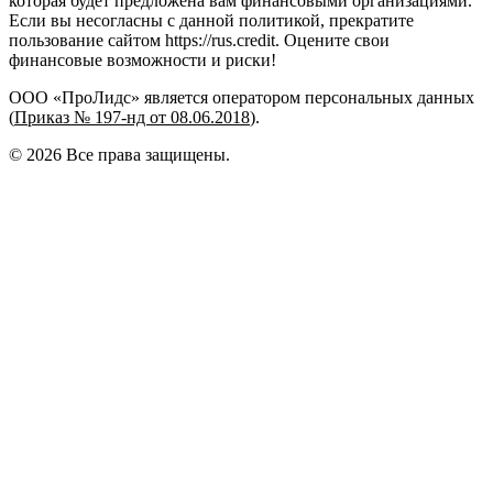
которая будет предложена вам финансовыми организациями.
Если вы несогласны с данной политикой, прекратите
пользование сайтом https://rus.credit. Оцените свои
финансовые возможности и риски!
ООО «ПроЛидс» является оператором персональных данных
(
Приказ № 197-нд от 08.06.2018
).
©
2026
Все права защищены.