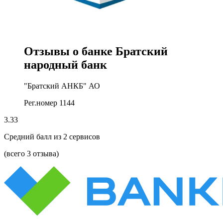
Отзывы о банке Братский
народный банк
"Братский АНКБ" АО
Рег.номер 1144
3.33
Средний балл из
2
сервисов
(всего 3 отзыва)