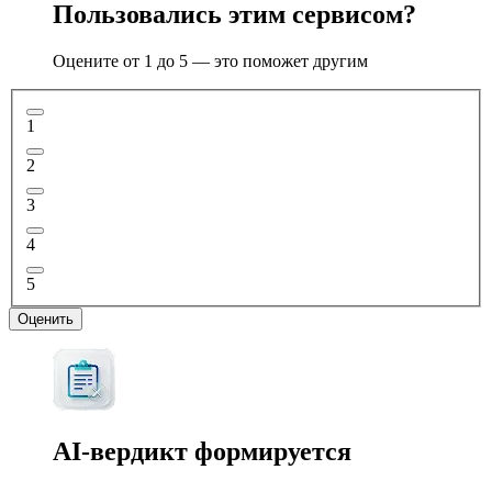
Пользовались этим сервисом?
Оцените от 1 до 5 — это поможет другим
1
2
3
4
5
Оценить
AI-вердикт
формируется