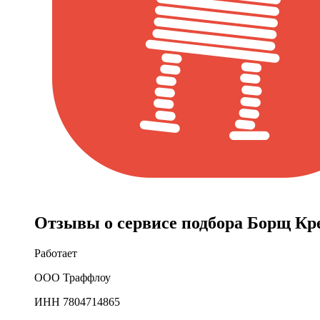
Отзывы о сервисе подбора Борщ Кр
Работает
ООО Траффлоу
ИНН 7804714865