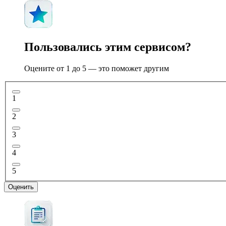
Пользовались этим сервисом?
Оцените от 1 до 5 — это поможет другим
1
2
3
4
5
Оценить