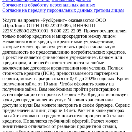
Согласие на обработку персональных данных
Согласие на передачу персональных данных третьим лицам
Услуги на проекте «РусКредит» оказываются ООО
«ПроЛидс» ОГРН 1182225019096, ИНН/КПП
2225192880/222501001, 8 800 222 22 05. Проект осуществляет
только подбор кредитов и микрокредитов между лицом
желающим взять кредит, и кредитными учреждениями,
которые имеют право осуществлять профессиональную
деятельность по предоставлению потребительских кредитов.
Проект не является финансовым учреждением, банком или
кредитором, и не несёт ответственности за любые
заключенные договоры кредитования или условия. Полная
стоимость кредита (ПСК), предоставляемого партнерами
сервиса, может варьироваться от 0,01 до 292% годовых. Время
получения займа от 10 мин. Чтобы оформить заявку на
получение займа, Вам необходимо пройти регистрацию и
аутентификацию на проекте. Сервис «РусКредит» использует
куки для предоставления услуг. Условия хранения или
доступа к куки Вы можете настроить в своём браузере. Сервис
предназначен для лиц старше 18 лет. Расчет в калькуляторах
на сайте основан на среднем показателе процентной ставки
кредитов. Не является публичной офертой. Расчет может
значительно отличаться от реальной процентной ставки,
которая будет предложена вам финансовыми организациями.