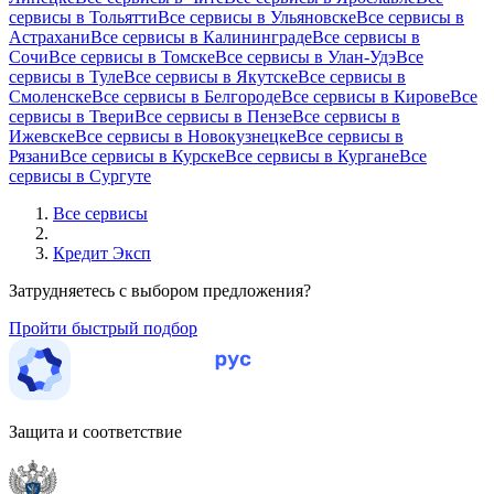
сервисы в Тольятти
Все сервисы в Ульяновске
Все сервисы в
Астрахани
Все сервисы в Калининграде
Все сервисы в
Сочи
Все сервисы в Томске
Все сервисы в Улан-Удэ
Все
сервисы в Туле
Все сервисы в Якутске
Все сервисы в
Смоленске
Все сервисы в Белгороде
Все сервисы в Кирове
Все
сервисы в Твери
Все сервисы в Пензе
Все сервисы в
Ижевске
Все сервисы в Новокузнецке
Все сервисы в
Рязани
Все сервисы в Курске
Все сервисы в Кургане
Все
сервисы в Сургуте
Все сервисы
Кредит Эксп
Затрудняетесь с выбором предложения?
Пройти быстрый подбор
Защита и соответствие