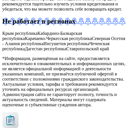
рекомендуется тщательно изучить условия кредитования и
убедиться, что вы можете позволить себе возвращать кредит.
Не работает в регионах
Крым республика
Кабардино-Балкарская
республика
Карачаево-Черкесская республика
Северная Осетия
- Алания республика
Ингушетия республика
Чеченская
республика
Дагестан республика
Ставропольский край
*Информация, размещённая на сайте, предоставляется
исключительно в ознакомительных и информационных целях,
не является официальной информацией о деятельности
указанных компаний, не признаётся публичной офертой в
соответствии с положениями гражданского законодательства.
Актуальные условия, тарифы и требования рекомендуется
уточнять на официальных ресурсах организаций.
Администрация сайта не гарантирует полноту, точность и
актуальность сведений. Материалы могут содержать
оценочные и субъективные суждения автора.