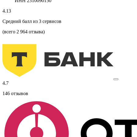
ИНН 2310090150
4.13
Средний балл из
3
сервисов
(всего 2 964 отзыва)
4.7
146
отзывов