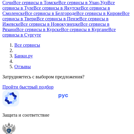
Сочи
Все сервисы в Томске
Все сервисы в Улан-Удэ
Все
сервисы в Туле
Все сервисы в Якутске
Все сервисы в
Смоленске
Все сервисы в Белгороде
Все сервисы в Кирове
Все
сервисы в Твери
Все сервисы в Пензе
Все сервисы в
Ижевске
Все сервисы в Новокузнецке
Все сервисы в
Рязани
Все сервисы в Курске
Все сервисы в Кургане
Все
сервисы в Сургуте
Все сервисы
Банки.ру
Отзывы
Затрудняетесь с выбором предложения?
Пройти быстрый подбор
Защита и соответствие