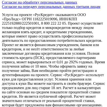
Согласие на обработку персональных данных
Согласие на передачу персональных данных третьим лицам
Услуги на проекте «РусКредит» оказываются ООО
«ПроЛидс» ОГРН 1182225019096, ИНН/КПП
2225192880/222501001, 8 800 222 22 05. Проект осуществляет
только подбор кредитов и микрокредитов между лицом
желающим взять кредит, и кредитными учреждениями,
которые имеют право осуществлять профессиональную
деятельность по предоставлению потребительских кредитов.
Проект не является финансовым учреждением, банком или
кредитором, и не несёт ответственности за любые
заключенные договоры кредитования или условия. Полная
стоимость кредита (ПСК), предоставляемого партнерами
сервиса, может варьироваться от 0,01 до 292% годовых. Время
получения займа от 10 мин. Чтобы оформить заявку на
получение займа, Вам необходимо пройти регистрацию и
аутентификацию на проекте. Сервис «РусКредит» использует
куки для предоставления услуг. Условия хранения или
доступа к куки Вы можете настроить в своём браузере. Сервис
предназначен для лиц старше 18 лет. Расчет в калькуляторах
на сайте основан на среднем показателе процентной ставки
кредитов. Не является публичной офертой. Расчет может
значительно отличаться от реальной процентной ставки,
которая будет предложена вам финансовыми организациями.