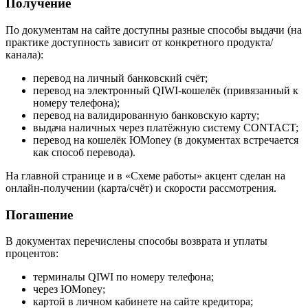
Получение
По документам на сайте доступны разные способы выдачи (на
практике доступность зависит от конкретного продукта/
канала):
перевод на личный банковский счёт;
перевод на электронный QIWI‑кошелёк (привязанный к
номеру телефона);
перевод на валидированную банковскую карту;
выдача наличных через платёжную систему CONTACT;
перевод на кошелёк ЮMoney (в документах встречается
как способ перевода).
На главной странице и в «Схеме работы» акцент сделан на
онлайн‑получении (карта/счёт) и скорости рассмотрения.
Погашение
В документах перечислены способы возврата и уплаты
процентов:
терминалы QIWI по номеру телефона;
через ЮMoney;
картой в личном кабинете на сайте кредитора;