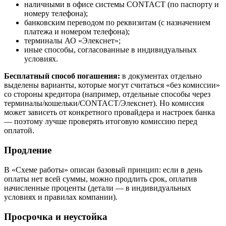
наличными в офисе системы CONTACT (по паспорту и
номеру телефона);
банковским переводом по реквизитам (с назначением
платежа и номером телефона);
терминалы АО «Элекснет»;
иные способы, согласованные в индивидуальных
условиях.
Бесплатный способ погашения:
в документах отдельно
выделены варианты, которые могут считаться «без комиссии»
со стороны кредитора (например, отдельные способы через
терминалы/кошельки/CONTACT/Элекснет). Но комиссия
может зависеть от конкретного провайдера и настроек банка
— поэтому лучше проверять итоговую комиссию перед
оплатой.
Продление
В «Схеме работы» описан базовый принцип: если в день
оплаты нет всей суммы, можно продлить срок, оплатив
начисленные проценты (детали — в индивидуальных
условиях и правилах компании).
Просрочка и неустойка