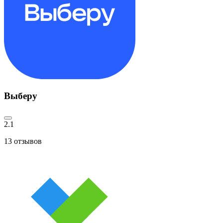
Выберу
2.1
13
отзывов