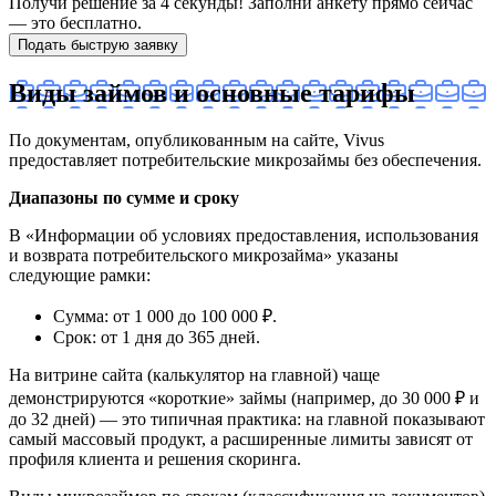
Получи решение за 4 секунды! Заполни анкету прямо сейчас
— это бесплатно.
Подать быструю заявку
Виды займов и основные тарифы
По документам, опубликованным на сайте, Vivus
предоставляет потребительские микрозаймы без обеспечения.
Диапазоны по сумме и сроку
В «Информации об условиях предоставления, использования
и возврата потребительского микрозайма» указаны
следующие рамки:
Сумма: от 1 000 до 100 000 ₽.
Срок: от 1 дня до 365 дней.
На витрине сайта (калькулятор на главной) чаще
демонстрируются «короткие» займы (например, до 30 000 ₽ и
до 32 дней) — это типичная практика: на главной показывают
самый массовый продукт, а расширенные лимиты зависят от
профиля клиента и решения скоринга.