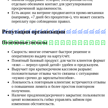
отдельно обозначен контакт для урегулирования
просроченной задолженности.
Есть акции: на витрине продвигаются промо‑механики
(например, «7 дней без процентов»), что может снизить
переплату при соблюдении правил.
Репутация организации
Позитивные сигналы
Скорость: многие отмечают быстрое решение и
оперативную выдачу на карту/счёт.
Понятный базовый продукт: для части клиентов формат
«взял — вернул одной датой» удобен и предсказуем.
Выручает при краткосрочном кассовом разрыве:
положительные отзывы часто связаны с ситуациями
«нужно срочно до зарплаты/пособия».
Лояльность к повторным клиентам: встречаются отзывы
о повышении лимита и более простом повторном
получении.
Наличие продления/досрочного закрытия: пользователи
ценят возможность гибко управлять займом при
изменении обстоятельств.