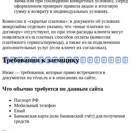
займа или при соблюдении конкретных условий). Перед
оформлением проверьте правила акции и итоговую
сумму к возврату в индивидуальных условиях.
Комиссии и «скрытые платежи»: в документе об условиях
микрозайма отдельно указано, что «иные платежи по
договору» отсутствуют, но при этом расходы клиента могут
появляться из‑за платных способов оплаты (комиссия
платёжного сервиса/перевода), а также из‑за подключения
дополнительных услуг (если клиент их согласовал).
Требования к заемщику
Ниже — требования, которые прямо встречаются в
документах на vivus.ru и в описаниях на сайте.
Что обычно требуется по данным сайта
Паспорт РФ
Мобильный телефон
Email
Банковская карта (или банковский счёт) для получения
средств