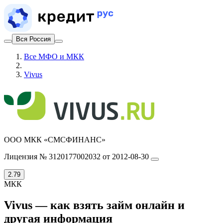
Вся Россия
Все МФО и МКК
Vivus
ООО МКК «СМСФИНАНС»
Лицензия № 3120177002032 от 2012-08-30
2.79
МКК
Vivus — как взять займ онлайн и
другая информация