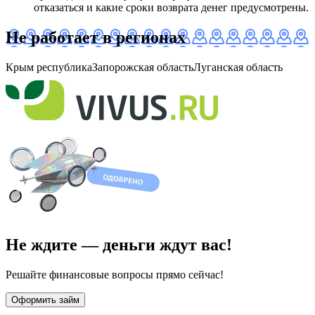
отказаться и какие сроки возврата денег предусмотрены.
Не работает в регионах
Крым республика
Запорожская область
Луганская область
Не ждите — деньги ждут вас!
Решайте финансовые вопросы прямо сейчас!
Оформить займ