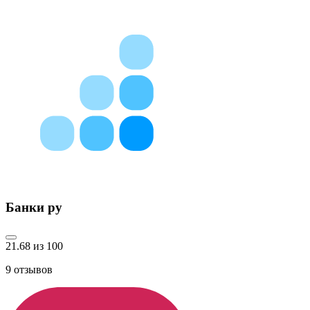
Банки ру
21.68 из 100
9
отзывов