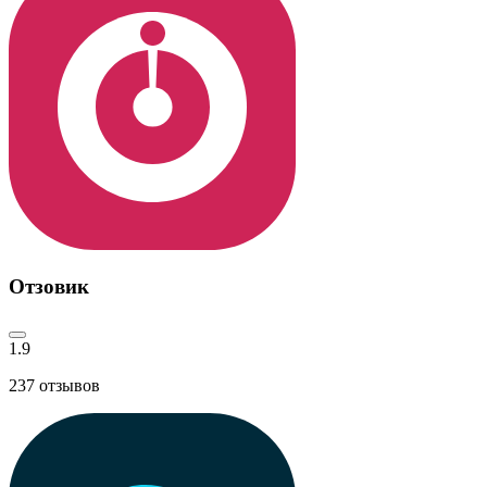
Отзовик
1.9
237
отзывов