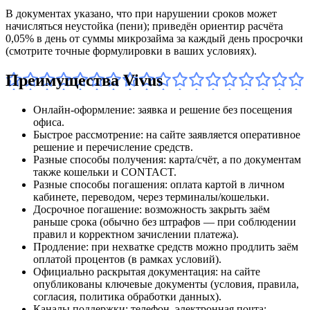
В документах указано, что при нарушении сроков может
начисляться неустойка (пени); приведён ориентир расчёта
0,05% в день от суммы микрозайма за каждый день просрочки
(смотрите точные формулировки в ваших условиях).
Преимущества Vivus
Онлайн‑оформление: заявка и решение без посещения
офиса.
Быстрое рассмотрение: на сайте заявляется оперативное
решение и перечисление средств.
Разные способы получения: карта/счёт, а по документам
также кошельки и CONTACT.
Разные способы погашения: оплата картой в личном
кабинете, переводом, через терминалы/кошельки.
Досрочное погашение: возможность закрыть заём
раньше срока (обычно без штрафов — при соблюдении
правил и корректном зачислении платежа).
Продление: при нехватке средств можно продлить заём
оплатой процентов (в рамках условий).
Официально раскрытая документация: на сайте
опубликованы ключевые документы (условия, правила,
согласия, политика обработки данных).
Каналы поддержки: телефон, электронная почта;