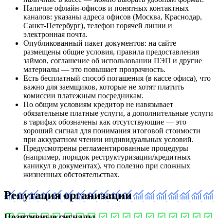
Наличие офлайн‑офисов и понятных контактных
каналов: указаны адреса офисов (Москва, Краснодар,
Санкт‑Петербург), телефон горячей линии и
электронная почта.
Опубликованный пакет документов: на сайте
размещены общие условия, правила предоставления
займов, соглашение об использовании ПЭП и другие
материалы — это повышает прозрачность.
Есть бесплатный способ погашения (в кассе офиса), что
важно для заемщиков, которые не хотят платить
комиссии платежным посредникам.
По общим условиям кредитор не навязывает
обязательные платные услуги, а дополнительные услуги
в тарифах обозначены как отсутствующие — это
хороший сигнал для понимания итоговой стоимости
при аккуратном чтении индивидуальных условий.
Предусмотрены регламентированные процедуры
(например, порядок реструктуризации/кредитных
каникул в документах), что полезно при сложных
жизненных обстоятельствах.
Репутация организации
Позитивные сигналы