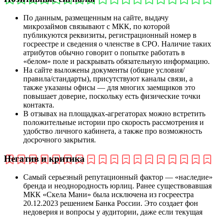
По данным, размещенным на сайте, выдачу
микрозаймов связывают с МКК, по которой
публикуются реквизиты, регистрационный номер в
госреестре и сведения о членстве в СРО. Наличие таких
атрибутов обычно говорит о попытке работать в
«белом» поле и раскрывать обязательную информацию.
На сайте выложены документы (общие условия/
правила/стандарты), присутствуют каналы связи, а
также указаны офисы — для многих заемщиков это
повышает доверие, поскольку есть физические точки
контакта.
В отзывах на площадках-агрегаторах можно встретить
положительные истории про скорость рассмотрения и
удобство личного кабинета, а также про возможность
досрочного закрытия.
Негатив и критика
Самый серьезный репутационный фактор — «наследие»
бренда и неоднородность юрлиц. Ранее существовавшая
МКК «Скела Мани» была исключена из госреестра
20.12.2023 решением Банка России. Это создает фон
недоверия и вопросы у аудитории, даже если текущая