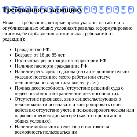
Требования к заемщику
Ниже — требования, которые прямо указаны на сайте и в
опубликованных общих условиях/правилах (сформулировано
списком, без добавления «типичных» требований от
редакции):
Гражданство РФ.
Возраст: от 18 до 85 лет.
Постоянная регистрация на территории РФ.
Наличие паспорта гражданина РФ.
Наличие регулярного дохода (на сайте дополнительно
указано: постоянное место работы или статус
пенсионера по старости/за выслугу лет).
Полная дееспособность (отсутствие решений суда о
недееспособности/ограничении дееспособности).
Отсутствие признаков, явно свидетельствующих о
невозможности осознавать и контролировать свои
действия; отсутствие учета в психоневрологическом или
наркологическом диспансере (как это прописано в
общих условиях).
Наличие мобильного телефона и постоянная
возможность пользоваться им.