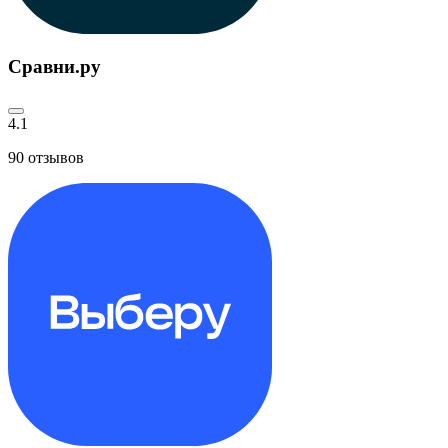
Сравни.ру
4.1
90
отзывов