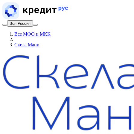
Вся Россия
Все МФО и МКК
Скела Мани