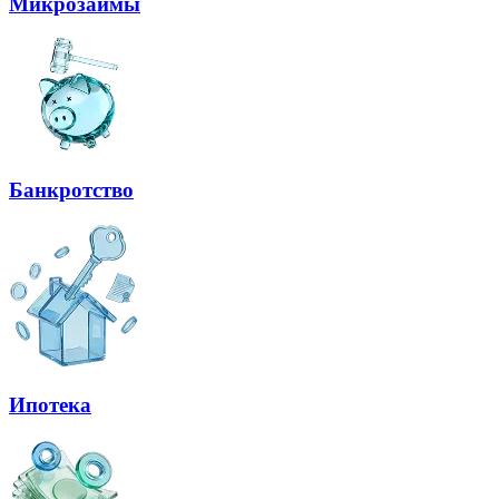
Микрозаймы
Банкротство
Ипотека