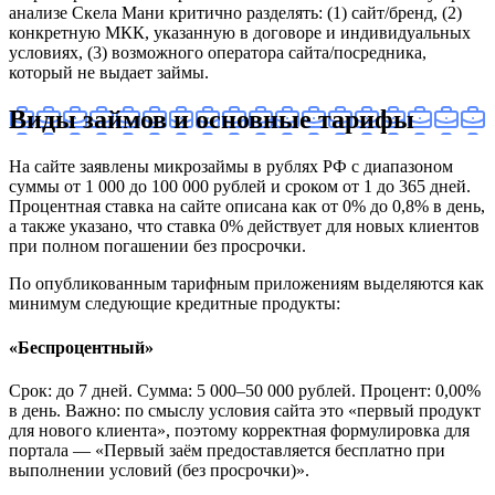
анализе Скела Мани критично разделять: (1) сайт/бренд, (2)
конкретную МКК, указанную в договоре и индивидуальных
условиях, (3) возможного оператора сайта/посредника,
который не выдает займы.
Виды займов и основные тарифы
На сайте заявлены микрозаймы в рублях РФ с диапазоном
суммы от 1 000 до 100 000 рублей и сроком от 1 до 365 дней.
Процентная ставка на сайте описана как от 0% до 0,8% в день,
а также указано, что ставка 0% действует для новых клиентов
при полном погашении без просрочки.
По опубликованным тарифным приложениям выделяются как
минимум следующие кредитные продукты:
«Беспроцентный»
Срок: до 7 дней. Сумма: 5 000–50 000 рублей. Процент: 0,00%
в день. Важно: по смыслу условия сайта это «первый продукт
для нового клиента», поэтому корректная формулировка для
портала — «Первый заём предоставляется бесплатно при
выполнении условий (без просрочки)».