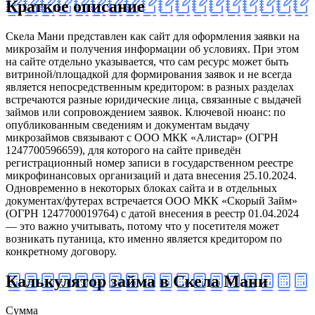
Краткое описание
Скела Мани представлен как сайт для оформления заявки на
микрозайм и получения информации об условиях. При этом
на сайте отдельно указывается, что сам ресурс может быть
витриной/площадкой для формирования заявок и не всегда
является непосредственным кредитором: в разных разделах
встречаются разные юридические лица, связанные с выдачей
займов или сопровождением заявок. Ключевой нюанс: по
опубликованным сведениям и документам выдачу
микрозаймов связывают с ООО МКК «Алистар» (ОГРН
1247700596659), для которого на сайте приведён
регистрационный номер записи в государственном реестре
микрофинансовых организаций и дата внесения 25.10.2024.
Одновременно в некоторых блоках сайта и в отдельных
документах/футерах встречается ООО МКК «Скорый Займ»
(ОГРН 1247700019764) с датой внесения в реестр 01.04.2024
— это важно учитывать, потому что у посетителя может
возникать путаница, кто именно является кредитором по
конкретному договору.
Калькулятор займа в Скела Мани
Сумма