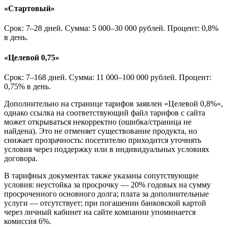
«Стартовый»
Срок: 7–28 дней. Сумма: 5 000–30 000 рублей. Процент: 0,8%
в день.
«Целевой 0,75»
Срок: 7–168 дней. Сумма: 11 000–100 000 рублей. Процент:
0,75% в день.
Дополнительно на странице тарифов заявлен «Целевой 0,8%»,
однако ссылка на соответствующий файл тарифов с сайта
может открываться некорректно (ошибка/страница не
найдена). Это не отменяет существование продукта, но
снижает прозрачность: посетителю приходится уточнять
условия через поддержку или в индивидуальных условиях
договора.
В тарифных документах также указаны сопутствующие
условия: неустойка за просрочку — 20% годовых на сумму
просроченного основного долга; плата за дополнительные
услуги — отсутствует; при погашении банковской картой
через личный кабинет на сайте компании упоминается
комиссия 6%.