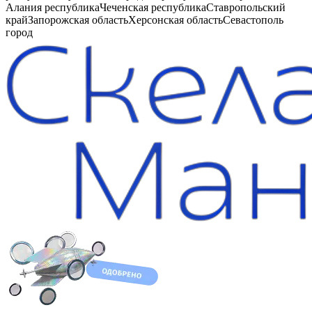
Алания республика
Чеченская республика
Ставропольский
край
Запорожская область
Херсонская область
Севастополь
город