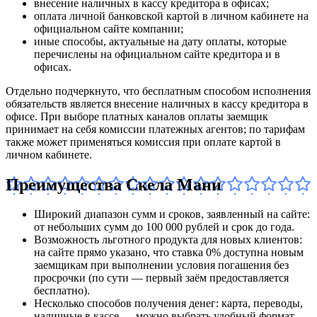
внесение наличных в кассу кредитора в офисах;
оплата личной банковской картой в личном кабинете на
официальном сайте компании;
иные способы, актуальные на дату оплаты, которые
перечислены на официальном сайте кредитора и в
офисах.
Отдельно подчеркнуто, что бесплатным способом исполнения
обязательств является внесение наличных в кассу кредитора в
офисе. При выборе платных каналов оплаты заемщик
принимает на себя комиссии платежных агентов; по тарифам
также может применяться комиссия при оплате картой в
личном кабинете.
Преимущества Скела Мани
Широкий диапазон сумм и сроков, заявленный на сайте:
от небольших сумм до 100 000 рублей и срок до года.
Возможность льготного продукта для новых клиентов:
на сайте прямо указано, что ставка 0% доступна новым
заемщикам при выполнении условия погашения без
просрочки (по сути — первый заём предоставляется
бесплатно).
Несколько способов получения денег: карта, переводы,
наличные в кассе — можно выбрать удобный формат.