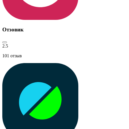
Отзовик
2.5
101
отзыв