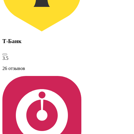
Т-Банк
3.5
26
отзывов