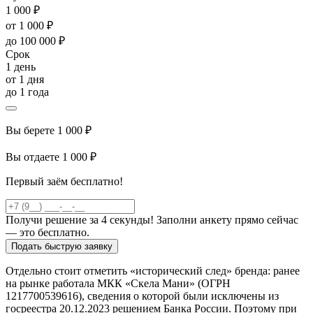
1 000 ₽
от 1 000 ₽
до 100 000 ₽
Срок
1 день
от 1 дня
до 1 года
Вы берете
1 000 ₽
Вы отдаете
1 000 ₽
Первый заём бесплатно!
Получи решение за 4 секунды! Заполни анкету прямо сейчас
— это бесплатно.
Подать быструю заявку
Отдельно стоит отметить «исторический след» бренда: ранее
на рынке работала МКК «Скела Мани» (ОГРН
1217700539616), сведения о которой были исключены из
госреестра 20.12.2023 решением Банка России. Поэтому при