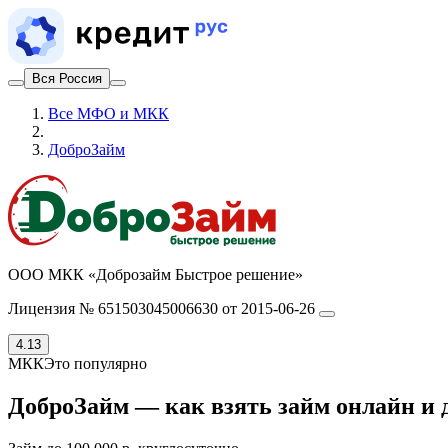
Вся Россия
Все МФО и МКК
ДоброЗайм
ООО МКК «Доброзайм Быстрое решение»
Лицензия № 651503045006630 от 2015-06-26
4.13
МКК
Это популярно
ДоброЗайм — как взять займ онлайн и