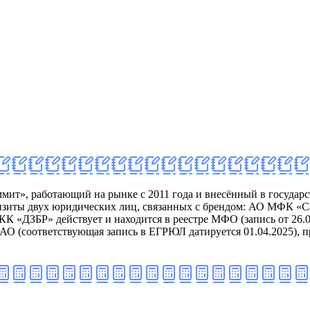
т», работающий на рынке с 2011 года и внесённый в государ
еквизиты двух юридических лиц, связанных с брендом: АО МФК
 «ДЗБР» действует и находится в реестре МФО (запись от 26.06
АО (соответствующая запись в ЕГРЮЛ датируется 01.04.2025), п