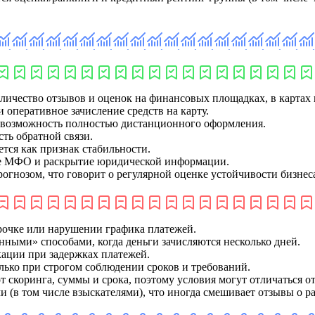
личество отзывов и оценок на финансовых площадках, в картах 
 оперативное зачисление средств на карту.
 возможность полностью дистанционного оформления.
ть обратной связи.
ется как признак стабильности.
тре МФО и раскрытие юридической информации.
гнозом, что говорит о регулярной оценке устойчивости бизнес
рочке или нарушении графика платежей.
ными» способами, когда деньги зачисляются несколько дней.
ации при задержках платежей.
олько при строгом соблюдении сроков и требований.
от скоринга, суммы и срока, поэтому условия могут отличаться о
и (в том числе взыскателями), что иногда смешивает отзывы о р