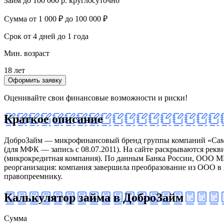
Займ до 100 000 р. круглосуточно
Сумма
от 1 000 ₽ до 100 000 ₽
Срок
от 4 дней до 1 года
Мин. возраст
18 лет
Оформить заявку
Оценивайте свои финансовые возможности и риски!
Краткое описание
ДоброЗайм — микрофинансовый бренд группы компаний «Самми
(для МФК — запись с 08.07.2011). На сайте раскрываются р
(микрокредитная компания). По данным Банка России, ООО МКК
реорганизация: компания завершила преобразование из ООО в 
правопреемнику.
Калькулятор займа в ДоброЗайм
Сумма