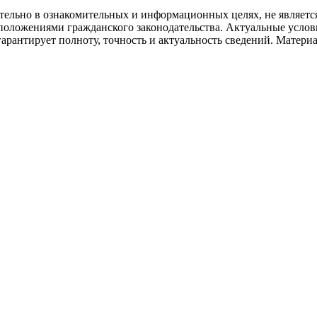
ительно в ознакомительных и информационных целях, не являет
 положениями гражданского законодательства. Актуальные услови
арантирует полноту, точность и актуальность сведений. Матер