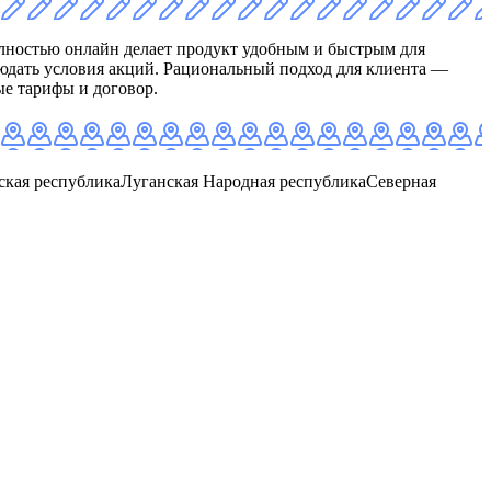
ностью онлайн делает продукт удобным и быстрым для
юдать условия акций. Рациональный подход для клиента —
ые тарифы и договор.
ская республика
Луганская Народная республика
Северная