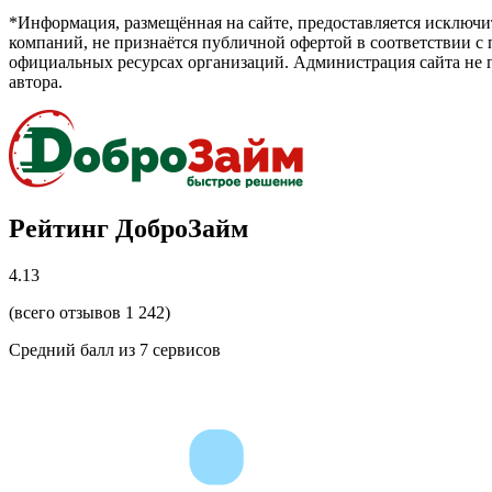
*Информация, размещённая на сайте, предоставляется исключ
компаний, не признаётся публичной офертой в соответствии с
официальных ресурсах организаций. Администрация сайта не г
автора.
Рейтинг ДоброЗайм
4.13
(всего отзывов 1 242)
Средний балл из
7
сервисов