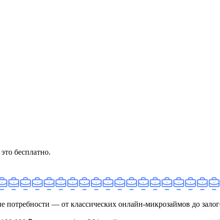
это бесплатно.
ые потребности — от классических онлайн‑микрозаймов до зало