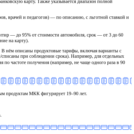
 банковскую карту. Также указывается диапазон полной
в, врачей и педагогов) — по описанию, с льготной ставкой и
иентир — до 95% от стоимости автомобиля, срок — от 3 до 60
ие на карту).
 В нём описаны продуктовые тарифы, включая варианты с
/списаны при соблюдении срока). Например, для отдельных
я по частоте получения (например, не чаще одного раза в 90
льным продуктам МКК фигурирует 19–90 лет.
.