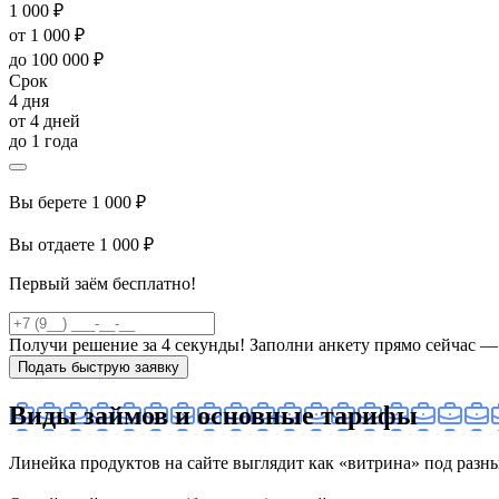
1 000 ₽
от 1 000 ₽
до 100 000 ₽
Срок
4 дня
от 4 дней
до 1 года
Вы берете
1 000 ₽
Вы отдаете
1 000 ₽
Первый заём бесплатно!
Получи решение за 4 секунды! Заполни анкету прямо сейчас — 
Подать быструю заявку
Виды займов и основные тарифы
Линейка продуктов на сайте выглядит как «витрина» под разн