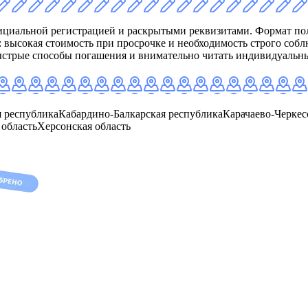
циальной регистрацией и раскрытыми реквизитами. Формат пол
высокая стоимость при просрочке и необходимость строго собл
быстрые способы погашения и внимательно читать индивидуальн
 республика
Кабардино-Балкарская республика
Карачаево-Черкес
 область
Херсонская область