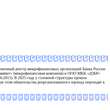
ственный реестр микрофинансовых организаций Банка России
 «Саммит» (микрофинансовая компания) и ООО МКК «ДЗБР»
.2015). В 2025 году у головной структуры прошла
ри этом обязательства реорганизованного юрлица переходят к