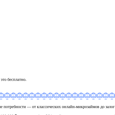
это бесплатно.
ые потребности — от классических онлайн‑микрозаймов до зало