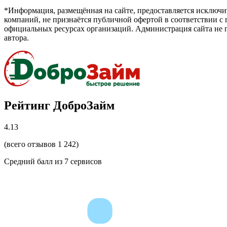
*Информация, размещённая на сайте, предоставляется исключ
компаний, не признаётся публичной офертой в соответствии с
официальных ресурсах организаций. Администрация сайта не г
автора.
Рейтинг ДоброЗайм
4.13
(всего отзывов 1 242)
Средний балл из
7
сервисов