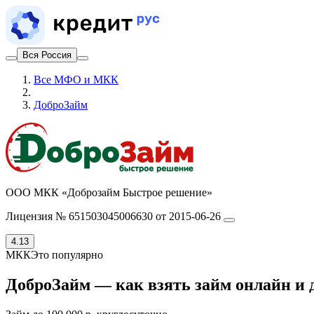
Вся Россия
Все МФО и МКК
ДоброЗайм
ООО МКК «Доброзайм Быстрое решение»
Лицензия № 651503045006630 от 2015-06-26
4.13
МКК
Это популярно
ДоброЗайм — как взять займ онлайн и