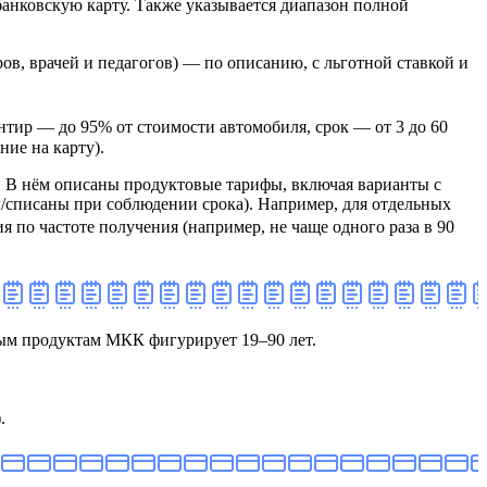
 банковскую карту. Также указывается диапазон полной
в, врачей и педагогов) — по описанию, с льготной ставкой и
иентир — до 95% от стоимости автомобиля, срок — от 3 до 60
ие на карту).
 В нём описаны продуктовые тарифы, включая варианты с
/списаны при соблюдении срока). Например, для отдельных
я по частоте получения (например, не чаще одного раза в 90
льным продуктам МКК фигурирует 19–90 лет.
.