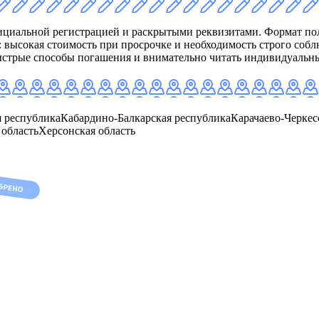
циальной регистрацией и раскрытыми реквизитами. Формат пол
высокая стоимость при просрочке и необходимость строго собл
быстрые способы погашения и внимательно читать индивидуальн
 республика
Кабардино-Балкарская республика
Карачаево-Черкес
 область
Херсонская область