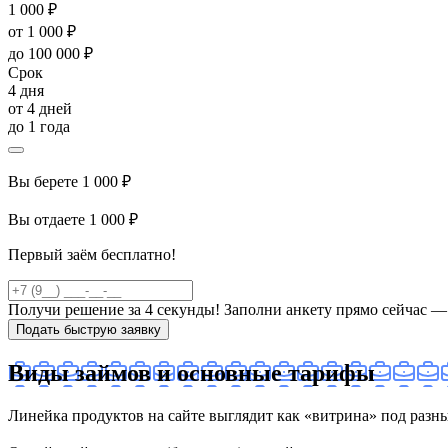
1 000 ₽
от 1 000 ₽
до 100 000 ₽
Срок
4 дня
от 4 дней
до 1 года
Вы берете
1 000 ₽
Вы отдаете
1 000 ₽
Первый заём бесплатно!
Получи решение за 4 секунды! Заполни анкету прямо сейчас — 
Подать быструю заявку
Виды займов и основные тарифы
Линейка продуктов на сайте выглядит как «витрина» под разн