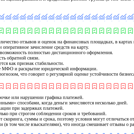
личество отзывов и оценок на финансовых площадках, в картах 
 оперативное зачисление средств на карту.
 возможность полностью дистанционного оформления.
ть обратной связи.
ется как признак стабильности.
тре МФО и раскрытие юридической информации.
гнозом, что говорит о регулярной оценке устойчивости бизнес
рочке или нарушении графика платежей.
ными» способами, когда деньги зачисляются несколько дней.
ации при задержках платежей.
олько при строгом соблюдении сроков и требований.
от скоринга, суммы и срока, поэтому условия могут отличаться о
и (в том числе взыскателями), что иногда смешивает отзывы о р