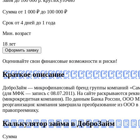
Займ до 100 000 р. круглосуточно
Сумма
от 1 000 ₽ до 100 000 ₽
Срок
от 4 дней до 1 года
Мин. возраст
18 лет
Оформить заявку
Оценивайте свои финансовые возможности и риски!
Краткое описание
ДоброЗайм — микрофинансовый бренд группы компаний «Самми
(для МФК — запись с 08.07.2011). На сайте раскрываются р
(микрокредитная компания). По данным Банка России, ООО МКК
реорганизация: компания завершила преобразование из ООО в 
правопреемнику.
Калькулятор займа в ДоброЗайм
Сумма