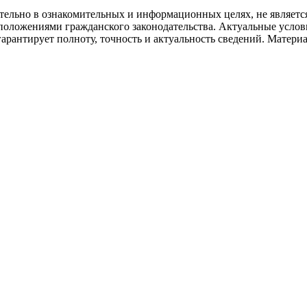
ительно в ознакомительных и информационных целях, не являет
 положениями гражданского законодательства. Актуальные услови
арантирует полноту, точность и актуальность сведений. Матер