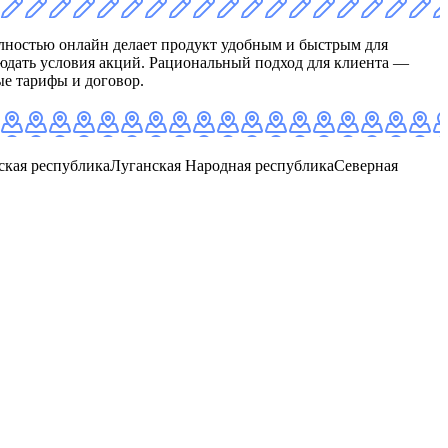
ностью онлайн делает продукт удобным и быстрым для
юдать условия акций. Рациональный подход для клиента —
ые тарифы и договор.
ская республика
Луганская Народная республика
Северная