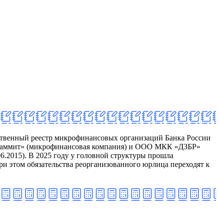
ственный реестр микрофинансовых организаций Банка России
 «Саммит» (микрофинансовая компания) и ООО МКК «ДЗБР»
.2015). В 2025 году у головной структуры прошла
ри этом обязательства реорганизованного юрлица переходят к