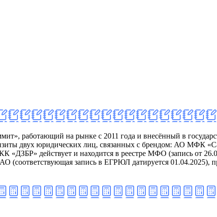
т», работающий на рынке с 2011 года и внесённый в государ
еквизиты двух юридических лиц, связанных с брендом: АО МФК
 «ДЗБР» действует и находится в реестре МФО (запись от 26.06
АО (соответствующая запись в ЕГРЮЛ датируется 01.04.2025), п