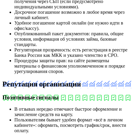
получения через СБП (если предусмотрено
индивидуальными условиями).
Досрочное погашение возможно в любое время через
личный кабинет.
Удобное погашение картой онлайн (не нужно идти в
офис/кассу).
Опубликованный пакет документов: правила, общие
условия, информация об условиях займа, базовые
стандарты.
Регуляторная прозрачность: есть регистрация в реестре
Банка России как МКК и указано членство в СРО.
Процедуры защиты прав: на сайте размещены
материалы о финансовом уполномоченном и порядке
урегулирования споров.
Репутация организации
Позитивные сигналы
В отзывах нередко отмечают быстрое оформление и
зачисление средств на карту.
Пользователям бывает удобен формат «всё в личном
кабинете»: оформить, посмотреть график/срок, внести
оплату.