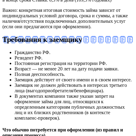
Важно: конкретная итоговая стоимость займа зависит от
индивидуальных условий договора, срока и суммы, а также
наличия/отсутствия подключенных дополнительных услуг
(если они предлагаются при оформлении).
Требования к заемщику
Гражданство РФ.
Резидент РФ.
Постоянная регистрация на территории РФ.
Возраст — не менее 20 лет на дату подачи заявки.
Полная дееспособность.
Заемщик действует от своего имени и в своем интересе.
Заемщик не должен действовать в интересах третьего
лица (выгодоприобретателя/бенефициара).
В документах компании также указан запрет на
оформление займа для лиц, относящихся к
определенным категориям публичных должностных
лиц и их близких родственников (в контексте
комплаенс-проверок).
Что обычно потребуется при оформлении (из правил и
описания процесса)