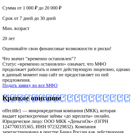
Сумма
от 1 000 ₽ до 20 000 ₽
Срок
от 7 дней до 30 дней
Мин. возраст
20 лет
Оценивайте свои финансовые возможности и риски!
Что значит "временно остановлен"?
Статус «временно остановлен» означает, что МФО
продолжает работать и имеет действующую лицензию, однако
в данный момент наш сайт не предоставляет по ней
предложения.
Подать заявку во все МФО
Краткое описание
offer.title} — микрокредитная компания (МКК), которая
выдает краткосрочные займы «до зарплаты» онлайн.
Юридическое лицо: ООО МКК «ДеньгиОк» (ОГРН
1247700335365, ИНН 9723229832). Компания
зарегистрирована в реестре Банка России как действующая