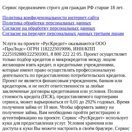
Сервис предназначен строго для граждан РФ старше 18 лет.
Политика конфиденциальности интернет-сайта
Политика обработки персональных данных
Согласие на обработку персональных данных
Согласие на передачу персональных данных третьим лицам
Услуги на проекте «РусКредит» оказываются ООО
«ПроЛидс» ОГРН 1182225019096, ИНН/КПП
2225192880/222501001, 8 800 222 22 05. Проект осуществляет
только подбор кредитов и микрокредитов между лицом
желающим взять кредит, и кредитными учреждениями,
которые имеют право осуществлять профессиональную
деятельность по предоставлению потребительских кредитов.
Проект не является финансовым учреждением, банком или
кредитором, и не несёт ответственности за любые
заключенные договоры кредитования или условия. Полная
стоимость кредита (ПСК), предоставляемого партнерами
сервиса, может варьироваться от 0,01 до 292% годовых. Время
получения займа от 10 мин. Чтобы оформить заявку на
получение займа, Вам необходимо пройти регистрацию и
аутентификацию на проекте. Сервис «РусКредит» использует
куки для предоставления услуг. Условия хранения или
доступа к куки Вы можете настроить в своём браузере. Сервис