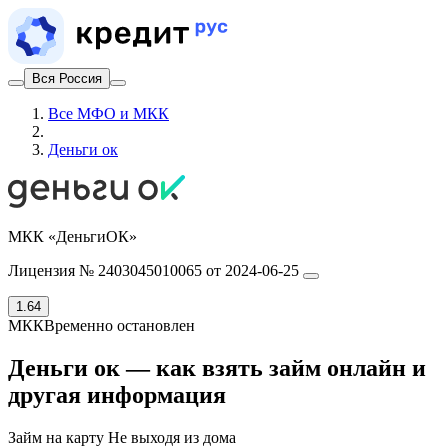
Вся Россия
Все МФО и МКК
Деньги ок
МКК «ДеньгиОК»
Лицензия № 2403045010065 от 2024-06-25
1.64
МКК
Временно остановлен
Деньги ок — как взять займ онлайн и
другая информация
Займ на карту Не выходя из дома