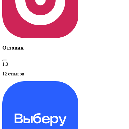
Отзовик
1.3
12
отзывов