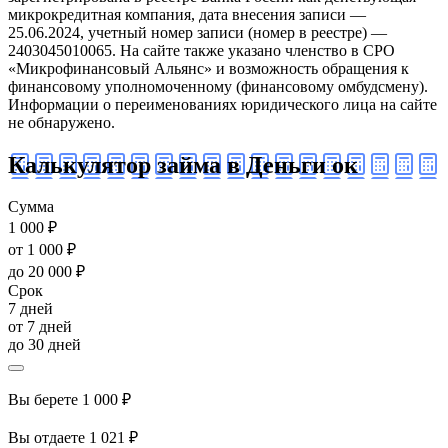
микрокредитная компания, дата внесения записи —
25.06.2024, учетный номер записи (номер в реестре) —
2403045010065. На сайте также указано членство в СРО
«Микрофинансовый Альянс» и возможность обращения к
финансовому уполномоченному (финансовому омбудсмену).
Информации о переименованиях юридического лица на сайте
не обнаружено.
Калькулятор займа в Деньги ок
Сумма
1 000 ₽
от 1 000 ₽
до 20 000 ₽
Срок
7 дней
от 7 дней
до 30 дней
Вы берете
1 000 ₽
Вы отдаете
1 021 ₽