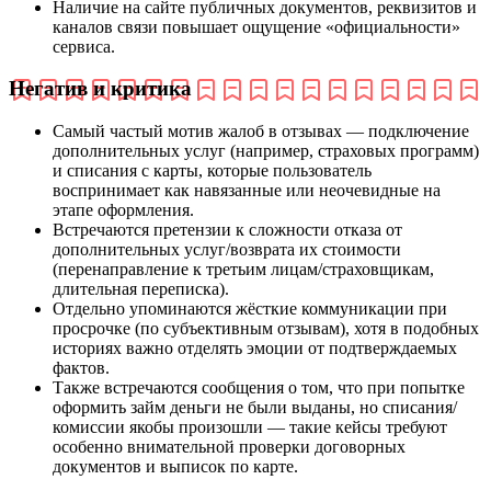
Наличие на сайте публичных документов, реквизитов и
каналов связи повышает ощущение «официальности»
сервиса.
Негатив и критика
Самый частый мотив жалоб в отзывах — подключение
дополнительных услуг (например, страховых программ)
и списания с карты, которые пользователь
воспринимает как навязанные или неочевидные на
этапе оформления.
Встречаются претензии к сложности отказа от
дополнительных услуг/возврата их стоимости
(перенаправление к третьим лицам/страховщикам,
длительная переписка).
Отдельно упоминаются жёсткие коммуникации при
просрочке (по субъективным отзывам), хотя в подобных
историях важно отделять эмоции от подтверждаемых
фактов.
Также встречаются сообщения о том, что при попытке
оформить займ деньги не были выданы, но списания/
комиссии якобы произошли — такие кейсы требуют
особенно внимательной проверки договорных
документов и выписок по карте.